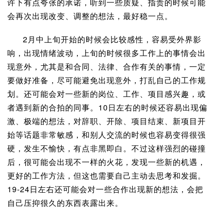
许下有点夸张的承诺，听到一些质疑、指责的时候可能
会再次出现改变、调整的想法，最好稳一点。
2月中上旬开始的时候会比较感性，容易受外界影
响，出现情绪波动，上旬的时候很多工作上的事情会出
现意外，尤其是和合同、法律、合作有关的事情，一定
要做好准备，尽可能避免出现意外，打乱自己的工作规
划。还可能会对一些新的岗位、工作、项目感兴趣，或
者遇到新的合拍的同事。10日左右的时候还容易出现偏
激、极端的想法，对辞职、开除、项目结束、新项目开
始等话题非常敏感，和别人交流的时候也容易变得很强
硬，发生不愉快，有点非黑即白。不过这样强烈的碰撞
后，很可能会出现不一样的火花，发现一些新的机遇，
更好的工作方法，但这也需要自己主动去思考和发掘。
19-24日左右还可能会对一些合作出现新的想法，会把
自己压抑很久的东西表露出来。