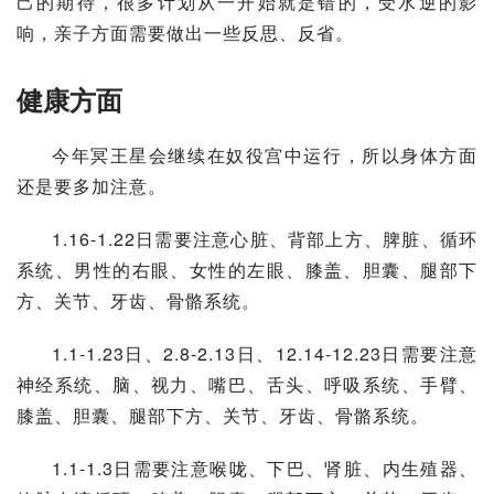
己的期待，很多计划从一开始就是错的，受水逆的影
响，亲子方面需要做出一些反思、反省。
健康方面
今年冥王星会继续在奴役宫中运行，所以身体方面
还是要多加注意。
1.16-1.22日需要注意心脏、背部上方、脾脏、循环
系统、男性的右眼、女性的左眼、膝盖、
胆囊
、腿部下
方、关节、牙齿、骨骼系统。
1.1-1.23日、2.8-2.13日、12.14-12.23日需要注意
神经系统
、脑、视力、嘴巴、舌头、
呼吸系统
、手臂、
膝盖、胆囊、腿部下方、关节、牙齿、骨骼系统。
1.1-1.3日需要注意喉咙、下巴、肾脏、内生殖器、