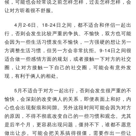
候，可能也会经常说之前怎样怎样，过去怎样怎样，会
让对方听着很不舒服。
4月2-6日、18-24日之间，都不适合和伴侣一起出
行，否则会发生比较严重的争执、不愉快，双方也可能
会因为一些生活习惯发生不愉快，一方强硬的想让另一
方调整生活习惯，但另一方会非常抗拒。9-14日之间很
适合做一些感情方面的规划，或者接触一下对方的社交
圈，让对方接触一下自己的社交圈，可能会有意外发
现，有利于俩人的相处。
5月不适合于对方一起出行，否则会发生很严重的不
愉快，会深刻的改变俩人的关系，即便表面上和好，内
心也会出现裂痕和间隙。另外这段时间可能会因为对方
的原因，不得不彻底改变自己的一些习惯和观念。尤其
是后半个月，更容易出现问题，僵持不下，谁都不愿意
做出让步。可能会把关系搞得很僵，需要作出一些让