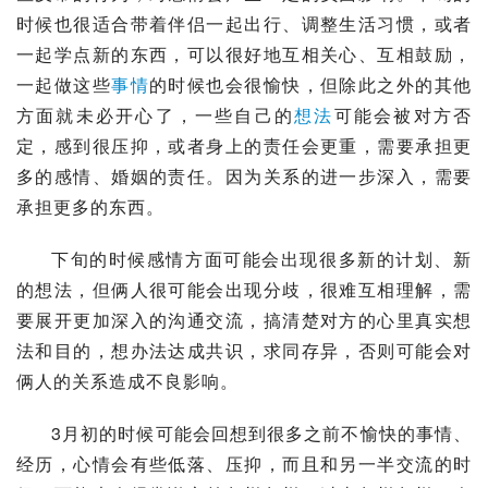
时候也很适合带着伴侣一起出行、调整生活习惯，或者
一起学点新的东西，可以很好地互相关心、互相鼓励，
一起做这些
事情
的时候也会很愉快，但除此之外的其他
方面就未必开心了，一些自己的
想法
可能会被对方否
定，感到很压抑，或者身上的责任会更重，需要承担更
多的感情、婚姻的责任。因为关系的进一步深入，需要
承担更多的东西。
下旬的时候感情方面可能会出现很多新的计划、新
的想法，但俩人很可能会出现分歧，很难互相理解，需
要展开更加深入的沟通交流，搞清楚对方的心里真实想
法和目的，想办法达成共识，求同存异，否则可能会对
俩人的关系造成不良影响。
3月初的时候可能会回想到很多之前不愉快的事情、
经历，心情会有些低落、压抑，而且和另一半交流的时