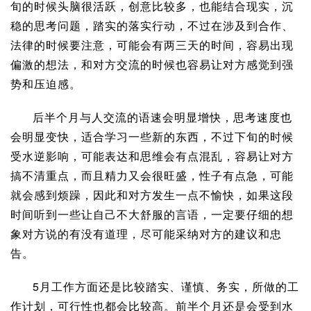
旬的时候头脑很活跃，创意比较多，也能结合现实，沉
稳的思考问题，踏实的落实行动，不过在涉及到合作、
法律的时候要注意，可能会有两三天的时间，容易出现
偏激的想法，和对方交流的时候也容易让对方感觉到强
势和压迫感。
后半个月与人交流的语速会明显增快，思考速度也
会明显变快，适合学习一些新的东西，不过下旬的时候
受水逆影响，可能表达和思维会有点混乱，容易让对方
搞不清重点，而且精力又会很旺盛，性子有点急，可能
就会感到烦躁，因此和对方发生一点不愉快，如果这段
时间听到一些让自己不大舒服的言语，一定要仔细的想
象对方说的有没有道理，尽可能采纳对方的建议和忠
告。
5月工作方面还是比较踏实、谨慎、务实，所做的工
作计划，可行性也都会比较高。前半个月还是会受到水