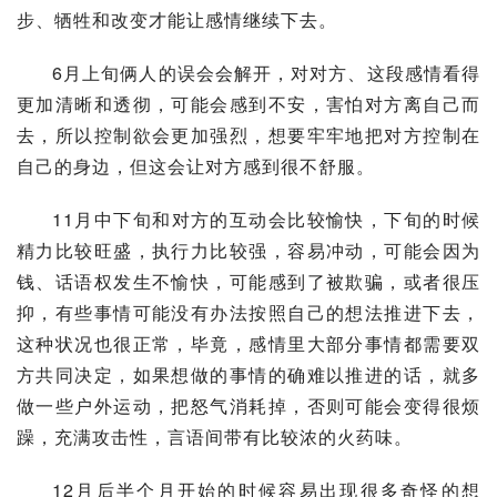
步、牺牲和改变才能让感情继续下去。
6月上旬俩人的误会会解开，对对方、这段感情看得
更加清晰和透彻，可能会感到不安，害怕对方离自己而
去，所以控制欲会更加强烈，想要牢牢地把对方控制在
自己的身边，但这会让对方感到很不舒服。
11月中下旬和对方的互动会比较愉快，下旬的时候
精力比较旺盛，执行力比较强，容易冲动，可能会因为
钱、话语权发生不愉快，可能感到了被欺骗，或者很压
抑，有些事情可能没有办法按照自己的想法推进下去，
这种状况也很正常，毕竟，感情里大部分事情都需要双
方共同决定，如果想做的事情的确难以推进的话，就多
做一些户外运动，把怒气消耗掉，否则可能会变得很烦
躁，充满攻击性，言语间带有比较浓的火药味。
12月后半个月开始的时候容易出现很多奇怪的想