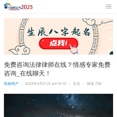
免费咨询法律律师在线？情感专家免费
咨询_在线聊天！
投稿用户
•
2023年3月21日 am10:10
•
生肖
•
阅读 728