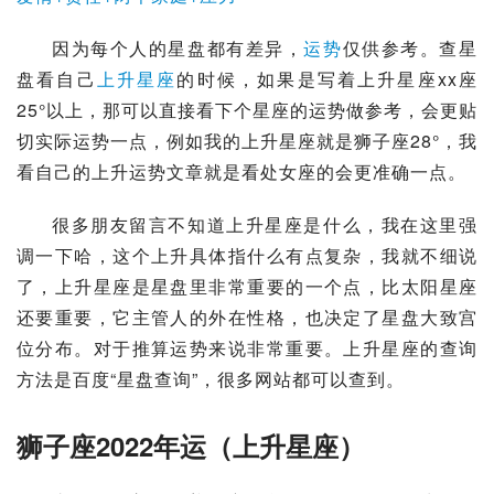
因为每个人的
星盘
都有差异，
运势
仅供参考。查星
盘看自己
上升星座
的时候，如果是写着上升星座xx座
25°以上，那可以直接看下个星座的运势做参考，会更贴
切实际运势一点，例如我的上升星座就是
狮子座
28°，我
看自己的上升运势文章就是看处女座的会更准确一点。
很多朋友留言不知道上升星座是什么，我在这里强
调一下哈，这个上升具体指什么有点复杂，我就不细说
了，上升星座是星盘里非常重要的一个点，比太阳星座
还要重要，它主管人的外在性格，也决定了星盘大致宫
位分布。对于推算运势来说非常重要。上升星座的查询
方法是百度“星盘查询”，很多网站都可以查到。
狮子座2022年运（上升星座）