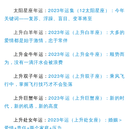
太阳星座年运：
2023年运集（12太阳星座）：今年
关键词——复苏、浮躁、盲目、变革将至
上升白羊年运：
2023年运（上升白羊座）：大多的
爱情都是始于激情，忠于常伴
上升金牛年运：
2023年运（上升金牛座）：顺势而
为，没有一滴汗水会被浪费
上升双子年运：
2023年运（上升双子座）：乘风飞
行中，掌握飞行技巧才不会坠落
上升巨蟹
年运：
2023年运（上升巨蟹座）：新的时
代，新的机遇，新的高度
上升处女年运：
2023年运（上升处女座）：婚姻＞
爱情+责任+两个家庭+压力