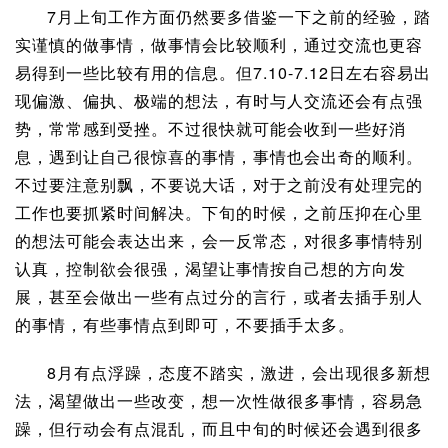
7月上旬工作方面仍然要多借鉴一下之前的经验，踏
实谨慎的做事情，做事情会比较顺利，通过交流也更容
易得到一些比较有用的信息。但7.10-7.12日左右容易出
现偏激、偏执、极端的想法，有时与人交流还会有点强
势，常常感到受挫。不过很快就可能会收到一些好消
息，遇到让自己很惊喜的事情，事情也会出奇的顺利。
不过要注意别飘，不要说大话，对于之前没有处理完的
工作也要抓紧时间解决。下旬的时候，之前压抑在心里
的想法可能会表达出来，会一反常态，对很多事情特别
认真，控制欲会很强，渴望让事情按自己想的方向发
展，甚至会做出一些有点过分的言行，或者去插手别人
的事情，有些事情点到即可，不要插手太多。
8月有点浮躁，态度不踏实，激进，会出现很多新想
法，渴望做出一些改变，想一次性做很多事情，容易急
躁，但行动会有点混乱，而且中旬的时候还会遇到很多