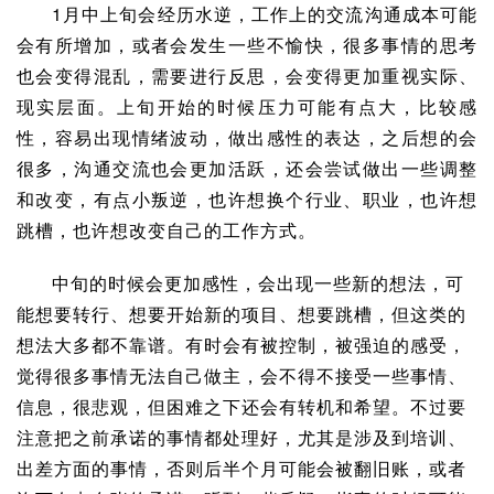
1月中上旬会经历水逆，工作上的交流沟通成本可能
会有所增加，或者会发生一些不愉快，很多事情的思考
也会变得混乱，需要进行反思，会变得更加重视实际、
现实层面。上旬开始的时候压力可能有点大，比较感
性，容易出现情绪波动，做出感性的表达，之后想的会
很多，沟通交流也会更加活跃，还会尝试做出一些调整
和改变，有点小叛逆，也许想换个行业、职业，也许想
跳槽，也许想改变自己的工作方式。
中旬的时候会更加感性，会出现一些新的想法，可
能想要转行、想要开始新的项目、想要跳槽，但这类的
想法大多都不靠谱。有时会有被控制，被强迫的感受，
觉得很多事情无法自己做主，会不得不接受一些事情、
信息，很悲观，但困难之下还会有转机和希望。不过要
注意把之前承诺的事情都处理好，尤其是涉及到培训、
出差方面的事情，否则后半个月可能会被翻旧账，或者