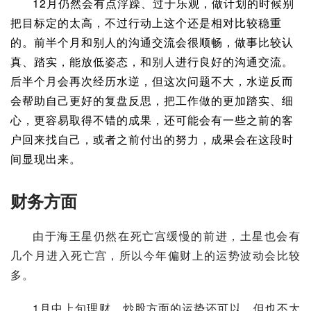
12月仍然会有点浮躁、过于乐观，做计划的时候别
把目标定的太高，不过行动上这个还是相对比较稳重
的。前半个月和别人的沟通交流会很顺畅，做事比较认
真、踏实，能放低姿态，和别人进行良好的沟通交流。
后半个月会再次经历水逆，但这次问题不大，水逆反而
会帮助自己更好的复盘反思，把工作做的更加踏实、细
心，更容易取得不错的成果，还可能会有一些之前的客
户回来找自己，或者之前付出的努力，成果会在这段时
间显现出来。
财务方面
由于海王星仍然在死亡宫缓慢的前进，土星也会有
几个月进入死亡宫，所以今年偏财上的运势波动会比较
多。
1月中上旬理财、
炒股
方面的运势还可以，但也不大