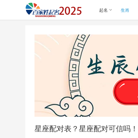
起名
生肖
星座配对表？星座配对可信吗！