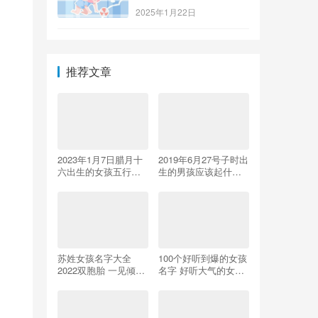
2025年1月22日
推荐文章
2023年1月7日腊月十
2019年6月27号子时出
六出生的女孩五行八
生的男孩应该起什么
字解读 缺金的起名宜
样的名字
用字
苏姓女孩名字大全
100个好听到爆的女孩
2022双胞胎 一见倾心
名字 好听大气的女宝
的女孩名
宝起名