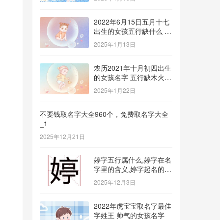
2022年6月15日五月十七
出生的女孩五行缺什么 补
金的名字推荐
2025年1月13日
农历2021年十月初四出生
的女孩名字 五行缺木火八
字免费取名
2025年1月22日
不要钱取名字大全960个，免费取名字大全
_1
2025年12月21日
婷字五行属什么,婷字在名
字里的含义,婷字起名的寓
意_1
2025年12月3日
2022年虎宝宝取名字最佳
字姓王 帅气的女孩名字