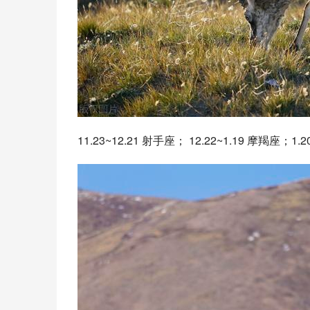
11.23~12.21 射手座； 12.22~1.19 摩羯座；1.20