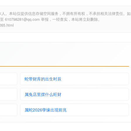
本人。本站仅提供信息存储空间服务，不拥有所有权，不承担相关法律责任。如
10798281@qq.com 举报，一经查实，本站将立刻删除。
5.html
蛇带财库的出生时辰
属兔店里摆什么旺财
属蛇2026孽缘出现前兆