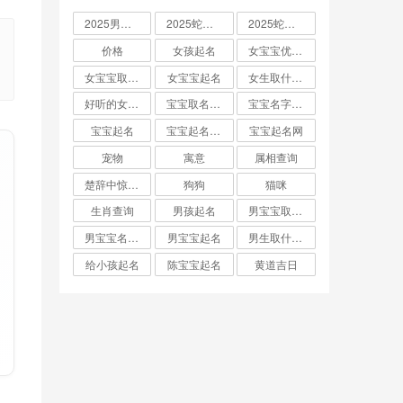
2025男孩取名大全
2025蛇宝宝取名
2025蛇宝宝取名字大全
价格
女孩起名
女宝宝优雅的名字
女宝宝取名大全
女宝宝起名
女生取什么名字
好听的女孩名字2025年蛇宝宝取名
宝宝取名字生辰八字起名
宝宝名字大全男孩
宝宝起名
宝宝起名取名字
宝宝起名网
宠物
寓意
属相查询
楚辞中惊艳的男孩名字
狗狗
猫咪
生肖查询
男孩起名
男宝宝取名大全
男宝宝名字推荐
男宝宝起名
男生取什么名字
给小孩起名
陈宝宝起名
黄道吉日