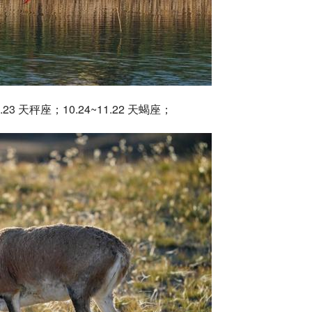
23 
天秤座
；10.24~11.22 天蝎座；