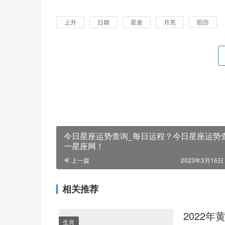
上升
日期
星座
月亮
阳历
今日星座运势查询_每日运程？今日星座运势
一星座网！
上一篇
2023年3月16日 
相关推荐
2022
生肖