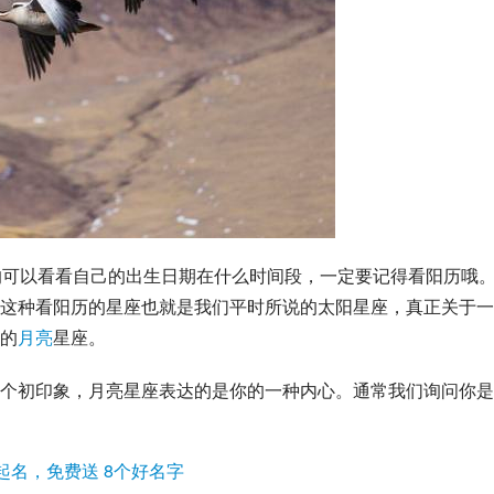
的可以看看自己的出生日期在什么时间段，一定要记得看阳历哦
这种看阳历的星座也就是我们平时所说的
太阳星座
，真正关于一
的
月亮
星座。
个初印象，
月亮星座
表达的是你的一种内心。通常我们询问你是
起名，免费送 8个好名字