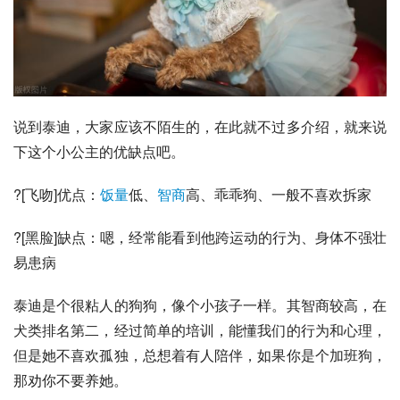
说到泰迪，大家应该不陌生的，在此就不过多介绍，就来说
下这个小公主的优缺点吧。
?[飞吻]优点：
饭量
低、
智商
高、乖乖狗、一般不喜欢拆家
?[黑脸]缺点：嗯，经常能看到他跨运动的行为、身体不强壮
易患病
泰迪是个很粘人的狗狗，像个小孩子一样。其智商较高，在
犬类排名第二，经过简单的培训，能懂我们的行为和心理，
但是她不喜欢孤独，总想着有人陪伴，如果你是个加班狗，
那劝你不要养她。