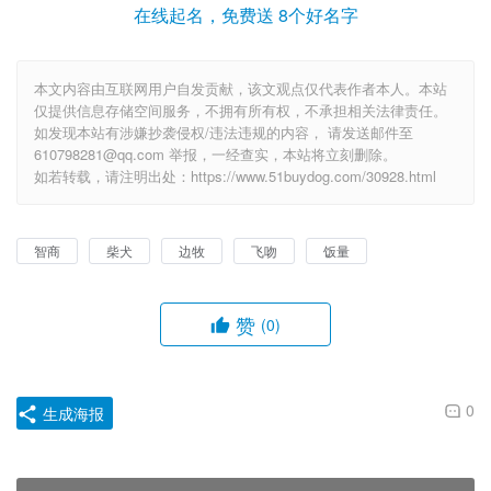
在线起名，免费送 8个好名字
本文内容由互联网用户自发贡献，该文观点仅代表作者本人。本站
仅提供信息存储空间服务，不拥有所有权，不承担相关法律责任。
如发现本站有涉嫌抄袭侵权/违法违规的内容， 请发送邮件至
610798281@qq.com 举报，一经查实，本站将立刻删除。
如若转载，请注明出处：https://www.51buydog.com/30928.html
📖 相关文章推荐
买来的宠物竟是“斗牛犬”！“禁养犬”在上海销售渠道广
泛，…
新手养狗、单身养狗推荐比熊犬