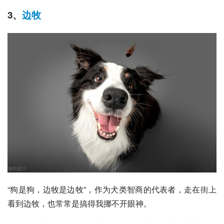
3、
边牧
“狗是狗，边牧是边牧”，作为犬类智商的代表者，走在街上
看到边牧，也常常是搞得我挪不开眼神。