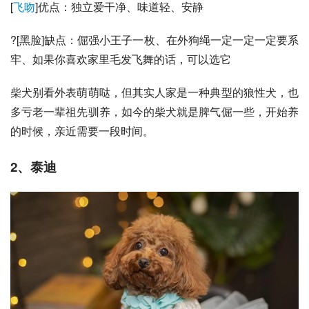
[
飞吻
]优点：独立爱干净、味道轻、安静
?[黑脸]缺点：倔强小王子一枚、在外狗绳一定一定一定要系
牢、如果你喜欢家里毛发飞舞的话，可以选它
柴犬别看外表萌萌哒，但其实人家是一种典型的狼性犬，也
多亏老一辈祖先驯养，如今的柴犬就是脾气倔一些，开始养
的时候，亲近需要一段时间。
2、
泰迪