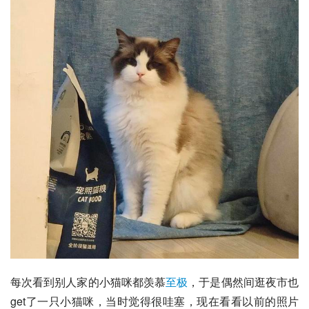
每次看到别人家的小猫咪都羡慕
至极
，于是偶然间逛夜市也
get了一只小猫咪，当时觉得很哇塞，现在看看以前的照片