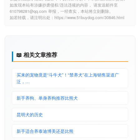
如发现本站有涉嫌抄袭侵权/违法违规的内容， 请发送邮件至
610798281@qq.com 举报，一经查实，本站将立刻删除。
如若转载，请注明出处：https://www.51buydog.com/30846.html
📖 相关文章推荐
买来的宠物竟是“斗牛犬”！“禁养犬”在上海销售渠道广
泛，…
新手养狗、单身养狗推荐比熊犬
昆明犬的历史
新手适合养泰迪博美还是比熊