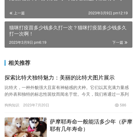
上一篇
2023年3月9日 pm12:19
猫咪打疫苗多少钱多久打一次？猫咪打疫苗多少钱多久
打一次啊！
2023年3月9日 pm6:19
下一篇
相关推荐
探索比特犬独特魅力：美丽的比特犬图片展示
比特犬，一种外貌强大且富有神秘感的犬种。它们以其充满力量感
的外表和独特的标志性斑纹而闻名于世。今天，我们将通过一系列
美丽的比特犬图片来揭示这种犬种的魅力。 比特犬是一种中型至大
狗狗知识
2023年7月20日
586
型犬…
萨摩耶寿命一般能活多少年（萨摩
耶有几年寿命）