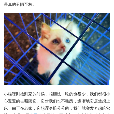
是真的丑陋至极。
小猫咪刚接到家的时候，很胆怯，吃的也很少，我们都很小
心翼翼的去照顾它。它对我们也不熟悉，逐渐地它居然想上
床，由于在老家，它想浑身脏兮兮的，我们就突发奇想给它