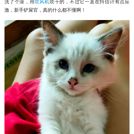
洗了个澡，用
吹风机
吹干的，不过它一直在抖估计有点应
激，新手铲屎官，真的什么都不懂啊！