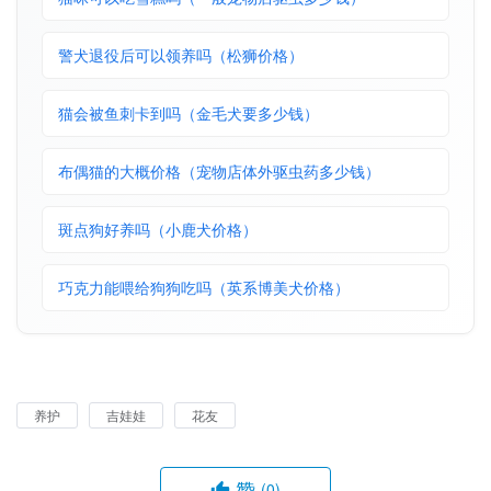
警犬退役后可以领养吗（松狮价格）
猫会被鱼刺卡到吗（金毛犬要多少钱）
布偶猫的大概价格（宠物店体外驱虫药多少钱）
斑点狗好养吗（小鹿犬价格）
巧克力能喂给狗狗吃吗（英系博美犬价格）
养护
吉娃娃
花友
赞
(0)