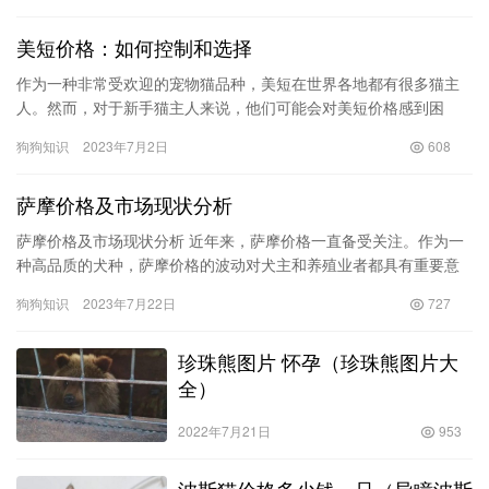
美短价格：如何控制和选择
作为一种非常受欢迎的宠物猫品种，美短在世界各地都有很多猫主
人。然而，对于新手猫主人来说，他们可能会对美短价格感到困
惑。在这篇文章中，我们将详细介绍如何控制美短价格，并提供一
狗狗知识
2023年7月2日
608
些有关如…
萨摩价格及市场现状分析
萨摩价格及市场现状分析 近年来，萨摩价格一直备受关注。作为一
种高品质的犬种，萨摩价格的波动对犬主和养殖业者都具有重要意
义。本文将针对萨摩价格的现状展开深入分析，以帮助读者了解萨
狗狗知识
2023年7月22日
727
摩价…
珍珠熊图片 怀孕（珍珠熊图片大
全）
2022年7月21日
953
波斯猫价格多少钱一只（异瞳波斯