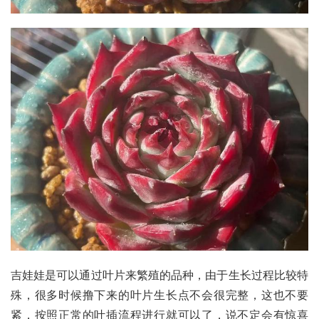
吉娃娃是可以通过叶片来繁殖的品种，由于生长过程比较特
殊，很多时候撸下来的叶片生长点不会很完整，这也不要
紧，按照正常的叶插流程进行就可以了，说不定会有惊喜