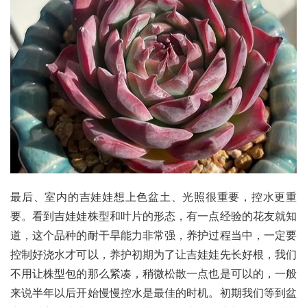
最后、室内的吉娃娃想上色盆土、光照很重要，控水更重
要。看到吉娃娃株型和叶片的形态，有一点经验的花友就知
道，这个品种的耐干旱能力非常强，养护过程当中，一定要
控制好浇水才可以，养护初期为了让吉娃娃先长好根，我们
不用让株型包的那么紧凑，稍微松散一点也是可以的，一般
来说半年以后开始慢慢控水是最佳的时机。初期我们等到盆