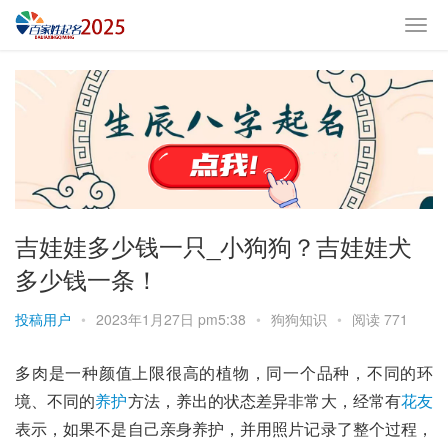
吉娃娃多少钱一只_小狗狗？吉娃娃犬
多少钱一条！
投稿用户
•
2023年1月27日 pm5:38
•
狗狗知识
•
阅读 771
多肉
是一种颜值上限很高的植物，同一个品种，不同的环
境、不同的
养护
方法，养出的状态差异非常大，经常有
花友
表示，如果不是自己亲身养护，并用照片记录了整个过程，