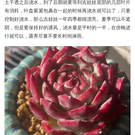
土干透之后浇水，到了后期就要等到吉娃娃底部的几层叶片
有消耗，叶盘紧紧包裹在一起的时候再浇水就可以了，只要
控制好浇水，那么吉娃娃一年四季都很漂亮。夏季可以不遮
阴，但是要保持好的通风，浇水量是平时的一半，在傍晚进
行就可以，露养尽量不要长时间淋雨。