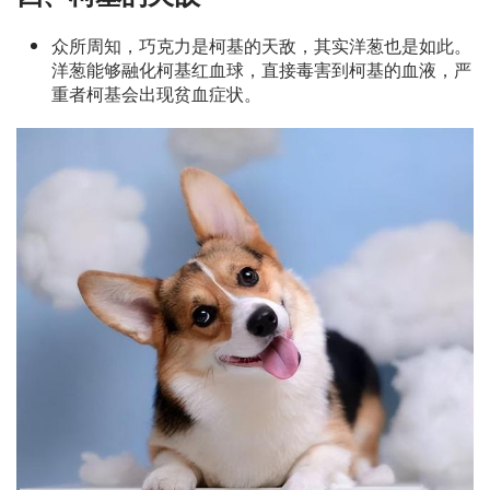
众所周知，巧克力是柯基的天敌，其实洋葱也是如此。
洋葱能够融化柯基红血球，直接毒害到柯基的血液，严
重者柯基会出现贫血症状。