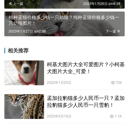
上一篇
2023年1月26日 pm8:38
纯种蓝猫价格多少钱一只幼猫？纯种蓝猫价格多少钱一
只幼猫图片！
2023年1月27日 am2:38
下一篇
相关推荐
柯基犬图片大全可爱图片？小柯基
犬图片大全_可爱！
2023年1月20日
732
孟加拉豹猫多少人民币一只？孟加
拉豹猫多少人民币一只雪豹！
2023年5月15日
1.1K