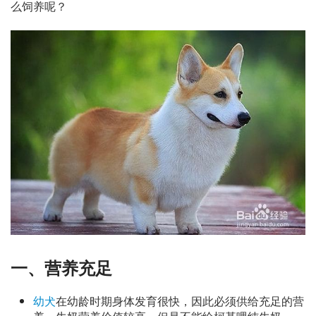
么饲养呢？
一、营养充足
幼犬
在幼龄时期身体发育很快，因此必须供给充足的营