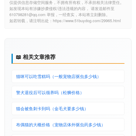
仅提供信息存储空间服务，不拥有所有权，不承担相关法律责任。
如发现本站有涉嫌抄袭侵权/违法违规的内容， 请发送邮件至
610798281@qq.com 举报，一经查实，本站将立刻删除。
如若转载，请注明出处：https://www.51buydog.com/29965.html
📖 相关文章推荐
猫咪可以吃雪糕吗（一般宠物店驱虫多少钱）
警犬退役后可以领养吗（松狮价格）
猫会被鱼刺卡到吗（金毛犬要多少钱）
布偶猫的大概价格（宠物店体外驱虫药多少钱）