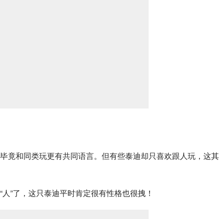
毕竟和同类玩更有共同语言。但有些泰迪却只喜欢跟人玩，这其
“人”了，这只泰迪平时肯定很有性格也很拽！