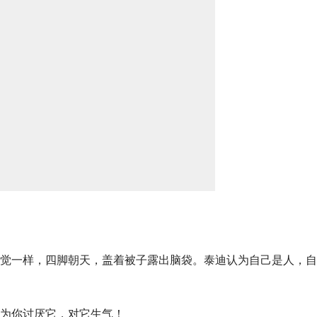
觉一样，四脚朝天，盖着被子露出脑袋。泰迪认为自己是人，自
为你讨厌它，对它生气！