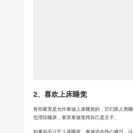
2、喜欢上床睡觉
有些家里是允许泰迪上床睡觉的，它们跟人类睡
也理应睡床，甚至泰迪觉得自己是主子。
如果你不让它上床睡觉，泰迪还会伤心难过，认