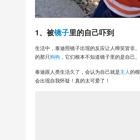
1、被
镜子
里的自己吓到
生活中，泰迪照镜子出现的反应让人啼笑皆非。
的那只
狗狗
，它们根本不知道镜子里的是自己。
泰迪跟人类生活久了，会认为自己就是
主人
的模
会出现自我怀疑！真的太可爱了！