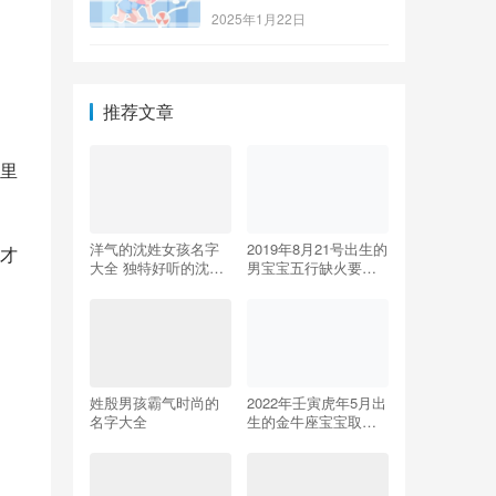
2025年1月22日
推荐文章
里
洋气的沈姓女孩名字
2019年8月21号出生的
才
大全 独特好听的沈姓
男宝宝五行缺火要怎
女孩名字
么起名字
姓殷男孩霸气时尚的
2022年壬寅虎年5月出
名字大全
生的金牛座宝宝取名
大全