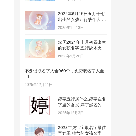
2022年6月15日五月十七
出生的女孩五行缺什么 补
金的名字推荐
2025年1月13日
农历2021年十月初四出生
的女孩名字 五行缺木火八
字免费取名
2025年1月22日
不要钱取名字大全960个，免费取名字大全
_1
2025年12月21日
婷字五行属什么,婷字在名
字里的含义,婷字起名的寓
意_1
2025年12月3日
2022年虎宝宝取名字最佳
字姓王 帅气的女孩名字