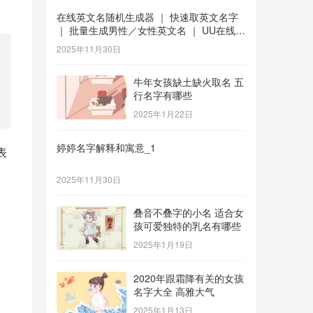
在线英文名随机生成器 ｜ 快速取英文名字
｜ 批量生成男性／女性英文名 ｜ UU在线工
具 _1
2025年11月30日
牛年女孩缺土缺火取名 五
行名字有哪些
2025年1月22日
婷婷名字解释和寓意_1
表
2025年11月30日
叠音不叠字的小名 适合女
孩可爱独特的乳名有哪些
2025年1月19日
2020年跟霜降有关的女孩
名字大全 高雅大气
2025年1月13日