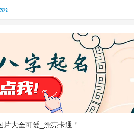
宠物
图片大全可爱_漂亮卡通！