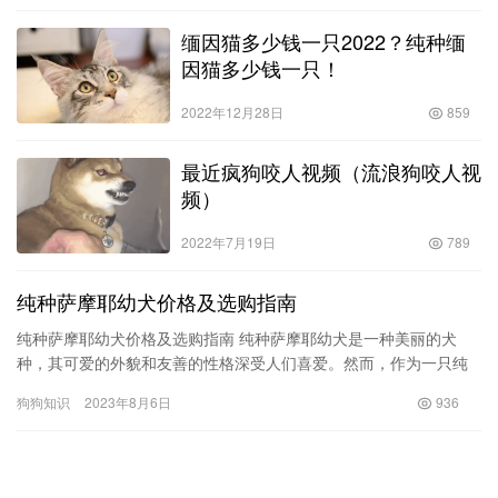
缅因猫多少钱一只2022？纯种缅
因猫多少钱一只！
2022年12月28日
859
最近疯狗咬人视频（流浪狗咬人视
频）
2022年7月19日
789
纯种萨摩耶幼犬价格及选购指南
纯种萨摩耶幼犬价格及选购指南 纯种萨摩耶幼犬是一种美丽的犬
种，其可爱的外貌和友善的性格深受人们喜爱。然而，作为一只纯
种犬，萨摩耶的价格相对较高，这需要购买者在选购时慎重考虑。
狗狗知识
2023年8月6日
936
在本文…