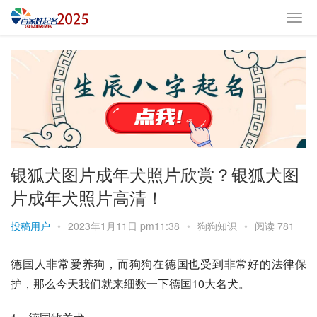
银狐犬图片成年犬照片欣赏？银狐犬图
片成年犬照片高清！
投稿用户
•
2023年1月11日 pm11:38
•
狗狗知识
•
阅读 781
德国人非常爱养狗，而狗狗在德国也受到非常好的法律保
护，那么今天我们就来细数一下德国10大名犬。