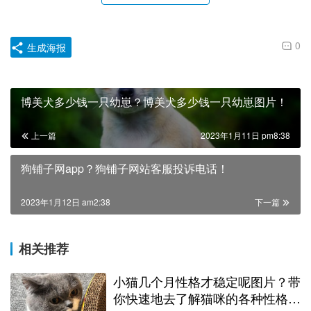
0
生成海报
博美犬多少钱一只幼崽？博美犬多少钱一只幼崽图片！
上一篇
2023年1月11日 pm8:38
狗铺子网app？狗铺子网站客服投诉电话！
2023年1月12日 am2:38
下一篇
相关推荐
小猫几个月性格才稳定呢图片？带
你快速地去了解猫咪的各种性格，