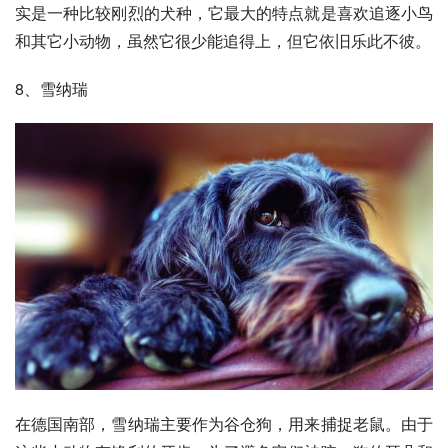
实是一种比较刚烈的犬种，它最大的特点就是喜欢追逐小鸟
和其它小动物，虽然它很少能追得上，但它依旧乐此不彼。
8、雪纳瑞
在德国南部，雪纳瑞主要作为谷仓狗，用来捕捉老鼠。由于