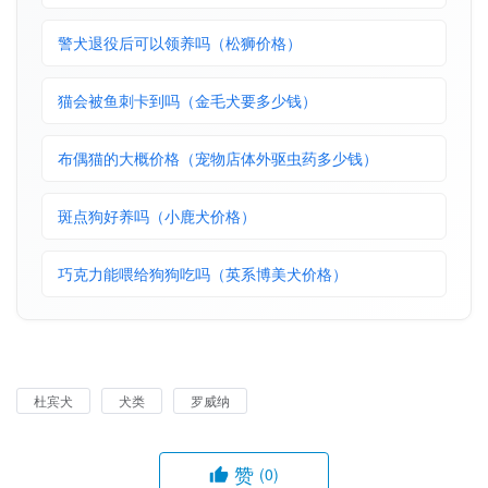
警犬退役后可以领养吗（松狮价格）
猫会被鱼刺卡到吗（金毛犬要多少钱）
布偶猫的大概价格（宠物店体外驱虫药多少钱）
斑点狗好养吗（小鹿犬价格）
巧克力能喂给狗狗吃吗（英系博美犬价格）
杜宾犬
犬类
罗威纳
赞
(0)