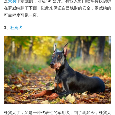
是
犬类
中最强的，可达149公斤。有钱人出门经常将钱袋绑
在罗威纳脖子下面，以此来保证自己钱财的安全，罗威纳的
可靠程度可见一斑。
3、
杜宾犬
杜宾犬了，又是一种代表性的军用犬，到了现如今，杜宾犬