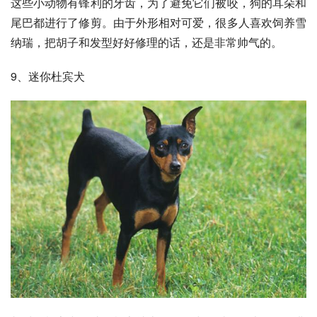
这些小动物有锋利的牙齿，为了避免它们被咬，狗的耳朵和
尾巴都进行了修剪。由于外形相对可爱，很多人喜欢饲养雪
纳瑞，把胡子和发型好好修理的话，还是非常帅气的。
9、
迷你杜宾犬