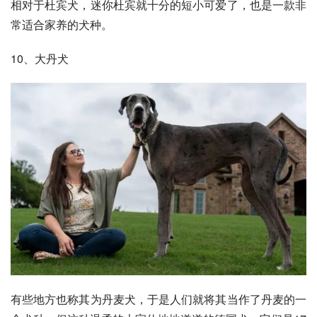
相对于杜宾犬，迷你杜宾就十分的短小可爱了，也是一款非
常适合家养的犬种。
10、
大丹犬
有些地方也称其为丹麦犬，于是人们就将其当作了丹麦的一