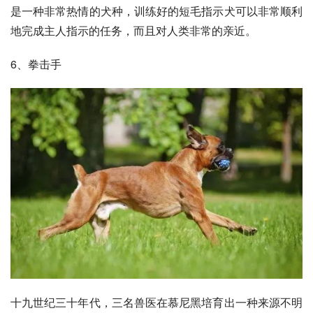
是一种非常热情的犬种，训练好的短毛指示犬可以非常顺利
地完成主人指示的任务，而且对人类非常的亲近。
6、拳击手
十九世纪三十年代，三名兽医在
慕尼黑
培育出一种来源不明