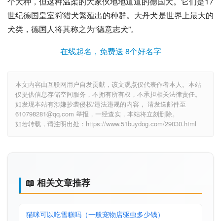
个犬种，但这种温柔的大家伙地地道道的德国犬。它们是17
世纪
德国皇室
狩猎犬繁殖出的种群。大丹犬是世界上最大的
犬类，德国人将其称之为“德意志犬”。
在线起名，免费送 8个好名字
本文内容由互联网用户自发贡献，该文观点仅代表作者本人。本站
仅提供信息存储空间服务，不拥有所有权，不承担相关法律责任。
如发现本站有涉嫌抄袭侵权/违法违规的内容， 请发送邮件至
610798281@qq.com 举报，一经查实，本站将立刻删除。
如若转载，请注明出处：https://www.51buydog.com/29030.html
📖 相关文章推荐
猫咪可以吃雪糕吗（一般宠物店驱虫多少钱）