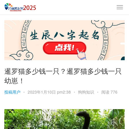
暹罗猫多少钱一只？暹罗猫多少钱一只
幼崽！
投稿用户
•
2023年1月10日 pm2:38
•
狗狗知识
•
阅读 776