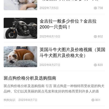
2022年7月5日
758
金吉拉一般多少价位？金吉拉
2000一只贵吗！
2023年6月10日
802
英国斗牛犬图片及价格视频（英国
斗牛犬图片及价格大全）
2022年8月27日
820
斑点狗价格分析及选购指南
斑点狗价格分析及选购指南 引言 斑点狗是一种独特而受欢迎的狗犬
品种。它们以其美丽的斑点毛发和友好的性格而受到许多人的喜
爱。然而，对于许多人来说，他们可能会想知道斑点狗到底值多少
狗狗知识
2023年8月7日
801
钱。…