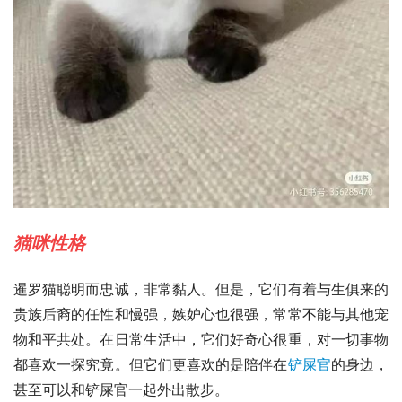
猫咪性格
暹罗猫聪明而忠诚，非常黏人。但是，它们有着与生俱来的
贵族后裔的任性和慢强，嫉妒心也很强，常常不能与其他宠
物和平共处。在日常生活中，它们好奇心很重，对一切事物
都喜欢一探究竟。但它们更喜欢的是陪伴在
铲屎官
的身边，
甚至可以和铲屎官一起外出散步。