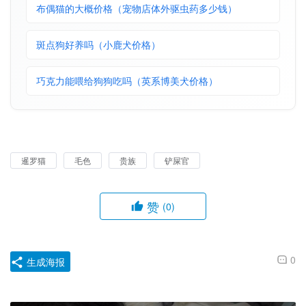
布偶猫的大概价格（宠物店体外驱虫药多少钱）
斑点狗好养吗（小鹿犬价格）
巧克力能喂给狗狗吃吗（英系博美犬价格）
暹罗猫
毛色
贵族
铲屎官
赞
(0)
0
生成海报