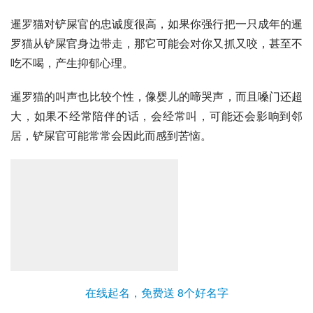
暹罗猫对铲屎官的忠诚度很高，如果你强行把一只成年的暹
罗猫从铲屎官身边带走，那它可能会对你又抓又咬，甚至不
吃不喝，产生抑郁心理。
暹罗猫的叫声也比较个性，像婴儿的啼哭声，而且嗓门还超
大，如果不经常陪伴的话，会经常叫，可能还会影响到邻
居，铲屎官可能常常会因此而感到苦恼。
在线起名，免费送 8个好名字