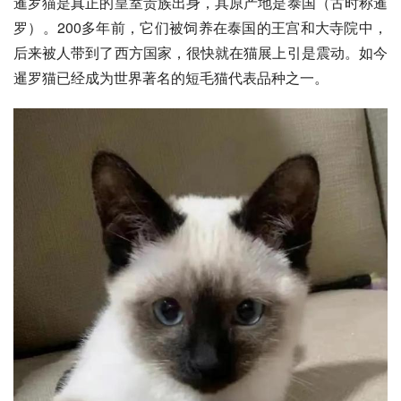
暹罗猫是真正的皇室贵族出身，其原产地是泰国（古时称
暹
罗
）。200多年前，它们被饲养在泰国的王宫和大寺院中，
后来被人带到了西方国家，很快就在猫展上引是震动。如今
暹罗猫已经成为世界著名的短毛猫代表品种之一。