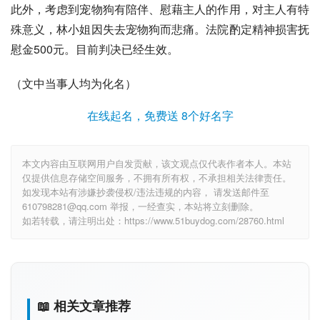
此外，考虑到宠物狗有陪伴、慰藉主人的作用，对主人有特
殊意义，林小姐因失去宠物狗而悲痛。法院酌定精神损害抚
慰金500元。目前判决已经生效。
（文中当事人均为化名）
在线起名，免费送 8个好名字
本文内容由互联网用户自发贡献，该文观点仅代表作者本人。本站
仅提供信息存储空间服务，不拥有所有权，不承担相关法律责任。
如发现本站有涉嫌抄袭侵权/违法违规的内容， 请发送邮件至
610798281@qq.com 举报，一经查实，本站将立刻删除。
如若转载，请注明出处：https://www.51buydog.com/28760.html
📖 相关文章推荐