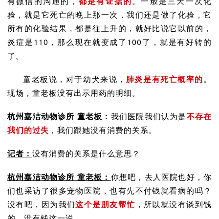
有
微信
的沟通的，
都是有证据的
。一般是三天一次化
验，就是它死亡的晚上那一次，我们还是做了化验，它
所有的化验结果，都是往上升的，就好比说它以前的，
炎症是110，那么现在就变成了100了，就是有好转的
了。
童老板说，对于幼犬来说，
肺炎是有死亡概率的
。
现场，童老板没有出示用药的明细。
杭州嘉洁动物诊所 童老板：
我们医院我们认为是
不存在
我们的过失
，我们跟她没有消费的关系。
记者：
没有消费的关系是什么意思？
杭州嘉洁动物诊所 童老板：
你想吧，去人医院也好，你
们也采访了很多
宠物医院
，也有先不付钱就看病的吗？
没有吧，因为我们
这个是朋友帮忙
，所以就没有谈到钱
的，没有钱这一说。