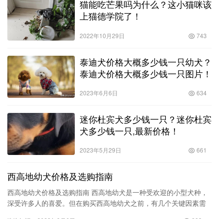
猫能吃芒果吗为什么？这小猫咪该
上猫德学院了！
2022年10月29日
743
泰迪犬价格大概多少钱一只幼犬？
泰迪犬价格大概多少钱一只图片！
2023年6月6日
634
迷你杜宾犬多少钱一只？迷你杜宾
犬多少钱一只,最新价格！
2023年5月29日
661
西高地幼犬价格及选购指南
西高地幼犬价格及选购指南 西高地幼犬是一种受欢迎的小型犬种，
深受许多人的喜爱。但在购买西高地幼犬之前，有几个关键因素需
要考虑，包括价格、品质和合法性。本文将为您详细介绍西高地幼