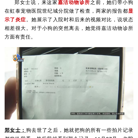
郑女士说，来这家
嘉洁动物诊所
之前，她们带小狗
在虹泰宠物医院世纪城分院做了检查，两家的报告都
显
示了炎症
。她展示了入院时和后来的视频对比，说状态
相差很大。对于小狗的突然离去，她觉得嘉洁动物诊所
方面有责任。
郑女士：
狗去世了之后，她就把狗的所有一些拍片记录