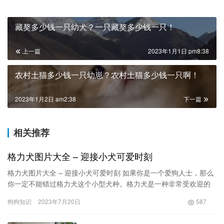
藏獒多少钱一只幼犬？一只藏獒多少钱一只！
上一篇
2023年1月1日 pm8:38
农村土猫多少钱一只幼崽？农村土猫多少钱一只啊！
2023年1月2日 am2:38
下一篇
相关推荐
格力犬图片大全 – 迎接小犬可爱时刻
格力犬图片大全 – 迎接小犬可爱时刻 如果你是一个爱狗人士，那么
你一定不能错过格力犬这个小型犬种。格力犬是一种非常受欢迎的
宠物犬，它们拥有令人堪称完美的外貌和迷人的个性…
狗狗知识
2023年7月20日
587