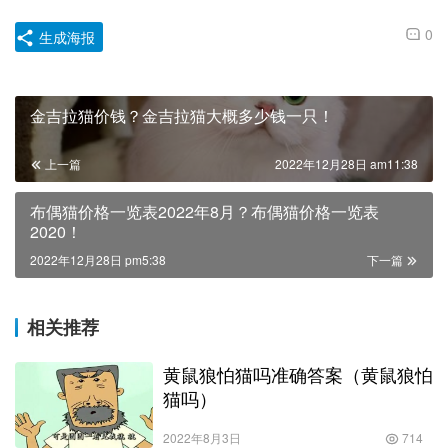
0
生成海报
金吉拉猫价钱？金吉拉猫大概多少钱一只！
上一篇
2022年12月28日 am11:38
布偶猫价格一览表2022年8月？布偶猫价格一览表
2020！
2022年12月28日 pm5:38
下一篇
相关推荐
黄鼠狼怕猫吗准确答案（黄鼠狼怕
猫吗）
2022年8月3日
714