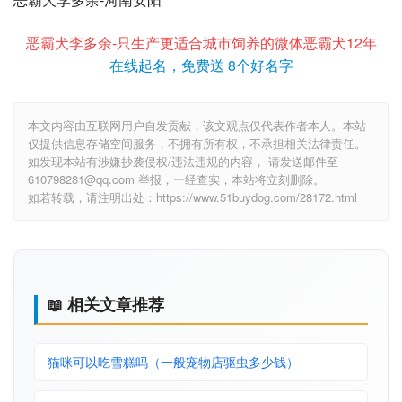
恶霸犬李多余-只生产更适合城市饲养的微体恶霸犬12年
在线起名，免费送 8个好名字
本文内容由互联网用户自发贡献，该文观点仅代表作者本人。本站
仅提供信息存储空间服务，不拥有所有权，不承担相关法律责任。
如发现本站有涉嫌抄袭侵权/违法违规的内容， 请发送邮件至
610798281@qq.com 举报，一经查实，本站将立刻删除。
如若转载，请注明出处：https://www.51buydog.com/28172.html
📖 相关文章推荐
猫咪可以吃雪糕吗（一般宠物店驱虫多少钱）