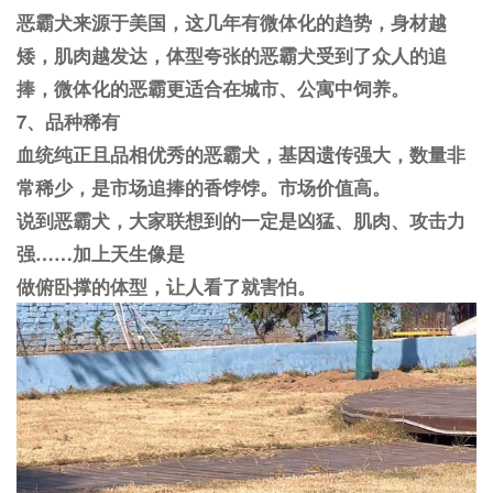
恶霸犬来源于美国，这几年有微体化的趋势，身材越
矮，肌肉越发达，体型夸张的恶霸犬受到了众人的追
捧，微体化的恶霸更适合在城市、公寓中饲养。
7、品种稀有
血统纯正且品相优秀的恶霸犬，基因遗传强大，数量非
常稀少，是市场追捧的香饽饽。市场价值高。
说到恶霸犬，大家联想到的一定是凶猛、肌肉、攻击力
强……加上天生像是
做俯卧撑的体型，让人看了就害怕。