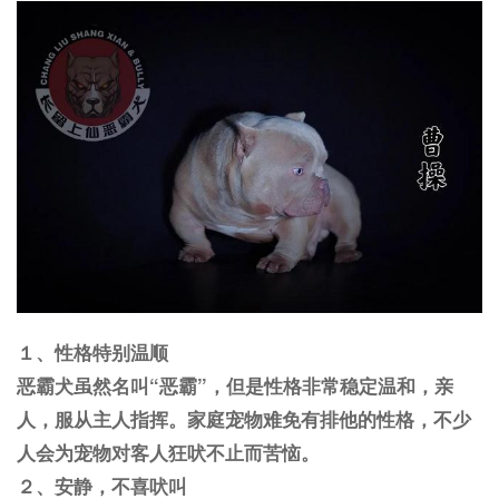
１、性格特别温顺
恶霸犬虽然名叫“恶霸”，但是性格非常稳定温和，亲
人，服从主人指挥。家庭宠物难免有排他的性格，不少
人会为宠物对客人狂吠不止而苦恼。
２、安静，不喜吠叫