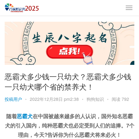
恶霸犬多少钱一只幼犬？恶霸犬多少钱
一只幼犬哪个省的禁养犬！
投稿用户
•
2022年12月28日 pm2:38
•
狗狗知识
•
阅读 792
随着
恶霸犬
在中国被越来越多的人认识，国外知名恶霸
犬的引入国内，纯种恶霸犬也必定受到人们的追捧。7个
理由，今天?告诉你为什么恶霸犬将来必火！