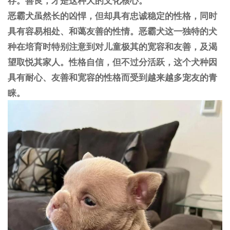
恶霸犬虽然长的凶悍，但却具有忠诚稳定的性格，同时
具有容易相处、和蔼友善的性情。恶霸犬这一独特的犬
种在培育时特别注意到对儿童极其的宽容和友善，及渴
望取悦其家人。性格自信，但不过分活跃，这个犬种因
具有耐心、友善和宽容的性格而受到越来越多宠友的青
睐。