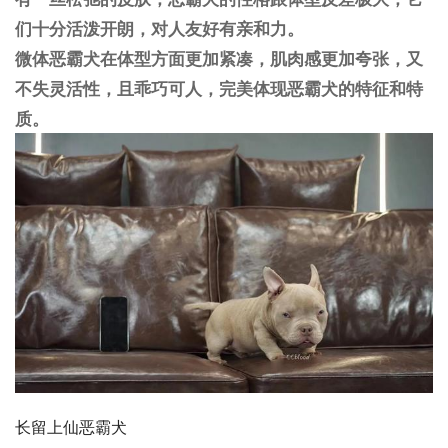
们十分活泼开朗，对人友好有亲和力。
微体恶霸犬在体型方面更加紧凑，肌肉感更加夸张，又
不失灵活性，且乖巧可人，完美体现恶霸犬的特征和特
质。
长留上仙恶霸犬