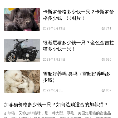
卡斯罗价格多少钱一只？卡斯罗价
格多少钱一只图片！
2023年5月13日
711
银渐层猫多少钱一只？金色金吉拉
猫多少钱一只！
2023年1月21日
695
雪貂好养吗 臭吗（雪貂好养吗多
少钱）
2022年6月5日
867
加菲猫价格多少钱一只？如何选购适合的加菲猫？
加菲猫，又称加菲猫咪，是一种大型、厚毛、美国短毛猫的衍生品