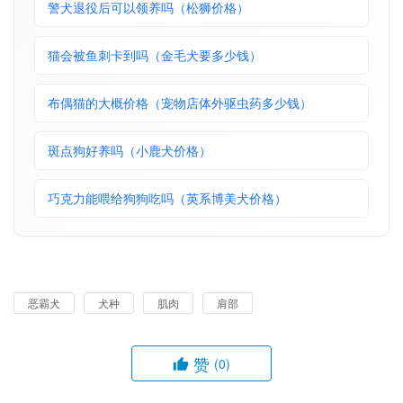
警犬退役后可以领养吗（松狮价格）
猫会被鱼刺卡到吗（金毛犬要多少钱）
布偶猫的大概价格（宠物店体外驱虫药多少钱）
斑点狗好养吗（小鹿犬价格）
巧克力能喂给狗狗吃吗（英系博美犬价格）
恶霸犬
犬种
肌肉
肩部
赞
(0)