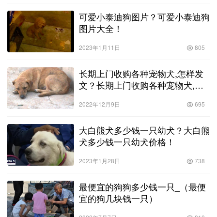
可爱小泰迪狗图片？可爱小泰迪狗
图片大全！
2023年1月11日
805
长期上门收购各种宠物犬,怎样发
文？长期上门收购各种宠物犬,怎
样发文章！
2022年12月9日
695
大白熊犬多少钱一只幼犬？大白熊
犬多少钱一只幼犬价格！
2023年1月28日
738
最便宜的狗狗多少钱一只_（最便
宜的狗几块钱一只）