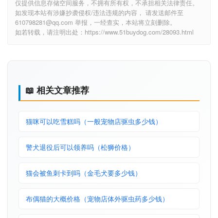
仅提供信息存储空间服务，不拥有所有权，不承担相关法律责任。
如发现本站有涉嫌抄袭侵权/违法违规的内容， 请发送邮件至
610798281@qq.com 举报，一经查实，本站将立刻删除。
如若转载，请注明出处：https://www.51buydog.com/28093.html
📖 相关文章推荐
猫咪可以吃雪糕吗（一般宠物店驱虫多少钱）
警犬退役后可以领养吗（松狮价格）
猫会被鱼刺卡到吗（金毛犬要多少钱）
布偶猫的大概价格（宠物店体外驱虫药多少钱）