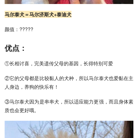
马尔泰犬＝
马尔济斯犬
+
泰迪犬
颜值：?????
优点：
①长相讨喜，完美遗传父母的基因，长得特别可爱
②它的父母都是比较黏人的犬种，所以马尔泰犬也爱黏在主
人身边，养狗的快乐有！
③马尔泰犬因为是串串犬，所以适应能力更强，而且身体素
质也会更好哦。