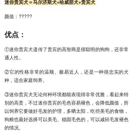
迷你贵宾犬
＝马尔济斯犬+哈威那犬+
贵宾犬
颜值：?????
优点：
①迷你贵宾犬遗传了贵宾的高智商是很聪明的狗狗，还非常
通人性。
②它的性格非常的温顺、极易近人，还是一种很忠实的犬
种，适合家庭饲养。
③迷你贵宾犬无论何种环境都能表现得非常优雅，看起来特
别的高贵，不过迷你贵宾的毛色容易褪色，会降低颜值，所
以饲养它要做好毛发的护理，多晒太阳，吃些美毛的食物，
狗粮也最好选择可以美毛、稳固毛色的，可以减轻毛发褪色
的情况。