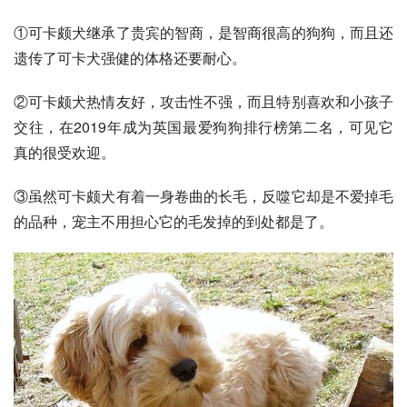
①可卡颇犬继承了
贵宾
的智商，是智商很高的狗狗，而且还
遗传了可卡犬强健的体格还要耐心。
②可卡颇犬热情友好，攻击性不强，而且特别喜欢和小孩子
交往，在2019年成为英国最爱狗狗排行榜第二名，可见它
真的很受欢迎。
③虽然可卡颇犬有着一身卷曲的长毛，反噬它却是不爱掉毛
的品种，宠主不用担心它的毛发掉的到处都是了。