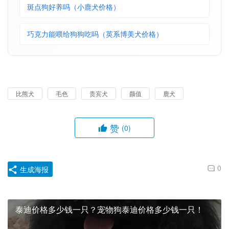
斑点狗好养吗（小鹿犬价格）
巧克力能喂给狗狗吃吗（英系博美犬价格）
比熊犬
毛色
贵宾犬
颜值
鹿犬
赞
(0)
0
生成海报
泰迪价格多少钱一只？宠物狗泰迪价格多少钱一只！