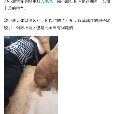
①小鹿犬完美继承杜宾
毛色
，缩小版杜宾你值得拥有，长相
非常的帅气。
②小鹿犬体型很娇小，所以吃的也不多，就算你住的房子比
较小，饲养小鹿犬也是完全没有问题的。