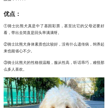
优点：
①骑士比熊犬真是中了基因彩票，甚至比它的父母还要好
看，带出去简直是回头率满满呀。
②骑士比熊犬身体素质也比较好，没有什么遗传病，饲养起
来也能省心不少。
③骑士比熊犬的性格很温顺，服从性高，听话乖巧，难怪那
么多人喜欢。