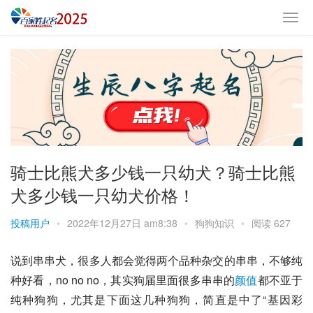
骑士比熊犬多少钱一只幼犬？骑士比熊
犬多少钱一只幼犬价格！
投稿用户
•
2022年12月27日 am8:38
•
狗狗知识
•
阅读 627
说到串串犬，很多人都会觉得两个品种杂交的串串，不够纯
种好看，no no no，其实狗届里面很多串串的
颜值
都不亚于
纯种狗狗，尤其是下面这几种狗狗，简直是中了“基因彩