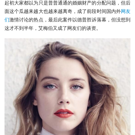
起初大家都以为只是普普通通的婚姻财产的分配问题，但后
面这个瓜越来越大也越来越离奇，成了前段时间国内外
网友
们
激情讨论的热点，最后此案件以
德普
胜诉落幕，但没想到
这才不到半年，艾梅伯又成了网友们的谈资。