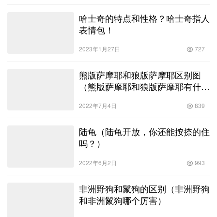
品种。它们以其美丽的斑点毛发和友好的性格而受到许多人的喜
爱。然而，对于许多人来说，他们可能会想知道斑点狗到底值多少
狗狗知识
2023年8月7日
801
钱。…
哈士奇的特点和性格？哈士奇指人
表情包！
2023年1月27日
727
熊版萨摩耶和狼版萨摩耶区别图
（熊版萨摩耶和狼版萨摩耶有什么
区别）
2022年7月4日
839
陆龟（陆龟开放，你还能按捺的住
吗？）
2022年6月2日
993