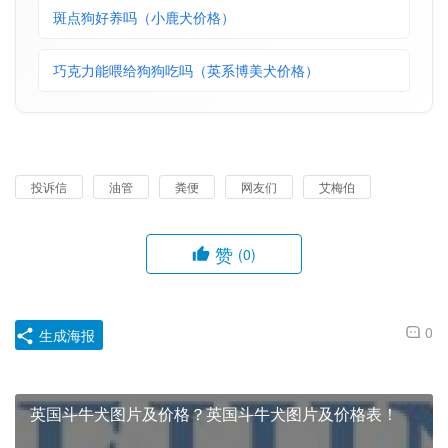
布偶猫的大概价格（宠物店体外驱虫药多少钱）
斑点狗好养吗（小鹿犬价格）
巧克力能喂给狗狗吃吗（英系博美犬价格）
投诉信
油管
粪便
网友们
艾梅伯
赞
(0)
0
生成海报