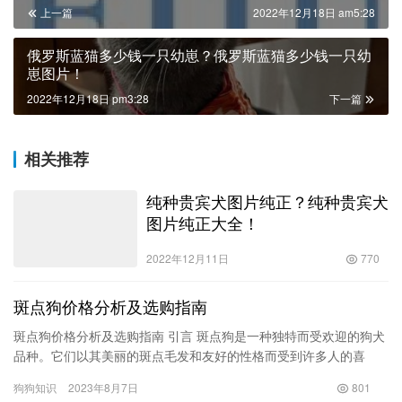
英国斗牛犬图片及价格？英国斗牛犬图片及价格表！
上一篇
2022年12月18日 am5:28
俄罗斯蓝猫多少钱一只幼崽？俄罗斯蓝猫多少钱一只幼
崽图片！
2022年12月18日 pm3:28
下一篇
相关推荐
纯种贵宾犬图片纯正？纯种贵宾犬
图片纯正大全！
2022年12月11日
770
斑点狗价格分析及选购指南
斑点狗价格分析及选购指南 引言 斑点狗是一种独特而受欢迎的狗犬