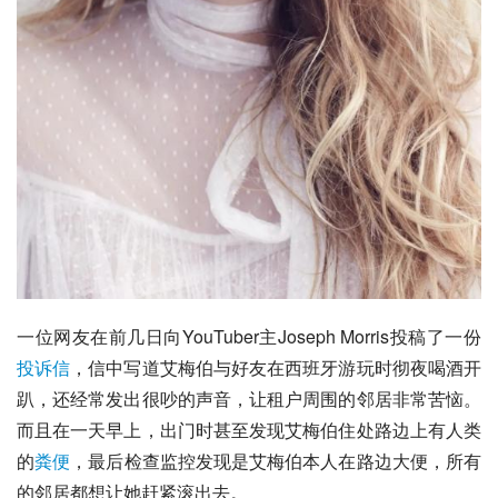
一位网友在前几日向YouTuber主Joseph Morris投稿了一份
投诉信
，信中写道艾梅伯与好友在西班牙游玩时彻夜喝酒开
趴，还经常发出很吵的声音，让租户周围的邻居非常苦恼。
而且在一天早上，出门时甚至发现艾梅伯住处路边上有人类
的
粪便
，最后检查监控发现是艾梅伯本人在路边大便，所有
的邻居都想让她赶紧滚出去。