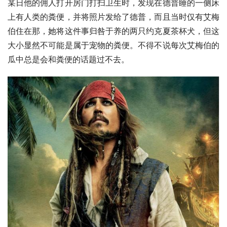
某日他的佣人打开房门打扫卫生时，发现在德普睡的一侧床
上有人类的粪便，并将照片发给了德普，而且当时仅有艾梅
伯住在那，她将这件事归咎于养的两只约克夏茶杯犬，但这
大小显然不可能是属于宠物的粪便。不得不说每次艾梅伯的
瓜中总是会和粪便的话题过不去。