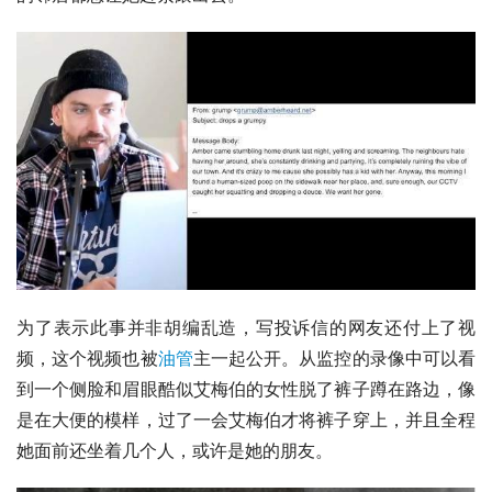
为了表示此事并非胡编乱造，写投诉信的网友还付上了视
频，这个视频也被
油管
主一起公开。从监控的录像中可以看
到一个侧脸和眉眼酷似艾梅伯的女性脱了裤子蹲在路边，像
是在大便的模样，过了一会艾梅伯才将裤子穿上，并且全程
她面前还坐着几个人，或许是她的朋友。