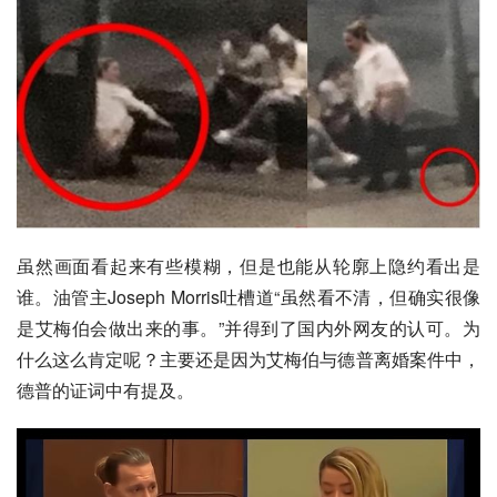
虽然画面看起来有些模糊，但是也能从轮廓上隐约看出是
谁。油管主Joseph Morris吐槽道“虽然看不清，但确实很像
是艾梅伯会做出来的事。”并得到了国内外网友的认可。为
什么这么肯定呢？主要还是因为艾梅伯与德普离婚案件中，
德普的证词中有提及。