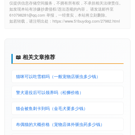
本文内容由互联网用户自发贡献，该文观点仅代表作者本人。本站
仅提供信息存储空间服务，不拥有所有权，不承担相关法律责任。
如发现本站有涉嫌抄袭侵权/违法违规的内容， 请发送邮件至
610798281@qq.com 举报，一经查实，本站将立刻删除。
如若转载，请注明出处：https://www.51buydog.com/27982.html
📖 相关文章推荐
猫咪可以吃雪糕吗（一般宠物店驱虫多少钱）
警犬退役后可以领养吗（松狮价格）
猫会被鱼刺卡到吗（金毛犬要多少钱）