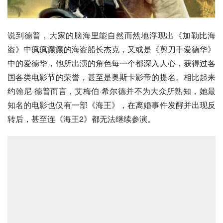
说到德普，大家的脑海里能自然而然地浮现出《加勒比海
盗》中疯疯癫癫的海盗船长杰克，又或是《
剪刀手爱德华
》
中的
爱德华
，他所出演的角色每一个都深入人心，获得过各
国各类
电影节
的荣誉，甚至是奥斯卡影帝的提名。相比起来
约翰尼·德普而言，艾梅伯·希尔德并不为大众所熟知，她最
知名的电影也仅有一部《海王》，在离婚事件发酵并出现反
转后，甚至连《海王2》都无法继续参演。