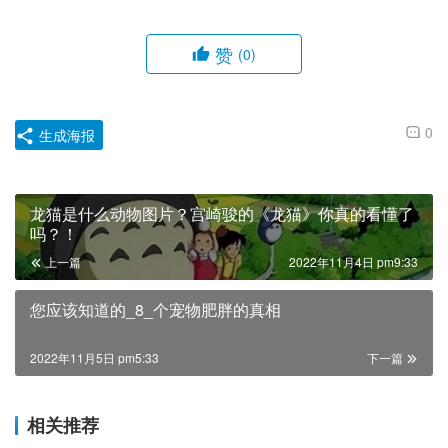
赞
(0)
0
生成海报
龙猫是什么动物图片？宫崎骏的《龙猫》你真的看懂了
吗？！
上一篇
2022年11月4日 pm9:33
您应该知道的_8_个宠物肥胖的真相
2022年11月5日 pm5:33
下一篇
相关推荐