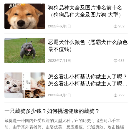
狗狗品种大全及图片排名前十名
（狗狗品种大全及图片狗 大型）
2022年6月3日
932
恶霸犬什么颜色（恶霸犬什么颜色
最不值钱）
2022年7月1日
683
怎么看出小柯基认你做主人了呢？
怎么看出小柯基认你做主人了呢视
频！
2022年9月5日
722
一只藏獒多少钱？如何挑选健康的藏獒？
藏獒是一种国内外受欢迎的大型犬种，它的历史可追溯到几千年
前。由于其外表雄伟、走姿优美、反应迅速、忠诚勇敢、攻击性强