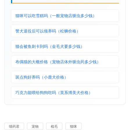
猫咪可以吃雪糕吗（一般宠物店驱虫多少钱）
警犬退役后可以领养吗（松狮价格）
猫会被鱼刺卡到吗（金毛犬要多少钱）
布偶猫的大概价格（宠物店体外驱虫药多少钱）
斑点狗好养吗（小鹿犬价格）
巧克力能喂给狗狗吃吗（英系博美犬价格）
喵药君
宠物
梳毛
猫咪