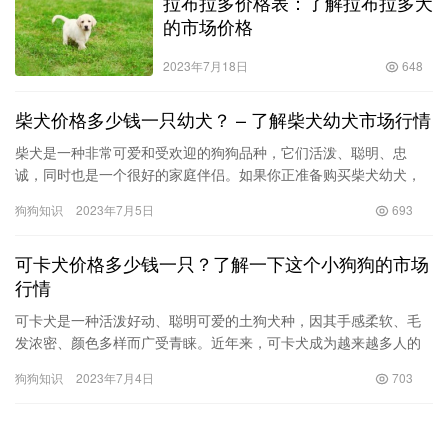
拉布拉多价格表：了解拉布拉多犬
的市场价格
2023年7月18日
648
柴犬价格多少钱一只幼犬？ – 了解柴犬幼犬市场行情
柴犬是一种非常可爱和受欢迎的狗狗品种，它们活泼、聪明、忠
诚，同时也是一个很好的家庭伴侣。如果你正准备购买柴犬幼犬，
那么你可能会好奇柴犬价格究竟是多少。 柴犬价格的因素 柴犬幼犬
狗狗知识
2023年7月5日
693
的价…
可卡犬价格多少钱一只？了解一下这个小狗狗的市场
行情
可卡犬是一种活泼好动、聪明可爱的土狗犬种，因其手感柔软、毛
发浓密、颜色多样而广受青睐。近年来，可卡犬成为越来越多人的
宠物选择，让不少人关心起可卡犬价格多少钱一只的问题。那么，
狗狗知识
2023年7月4日
703
下面让…