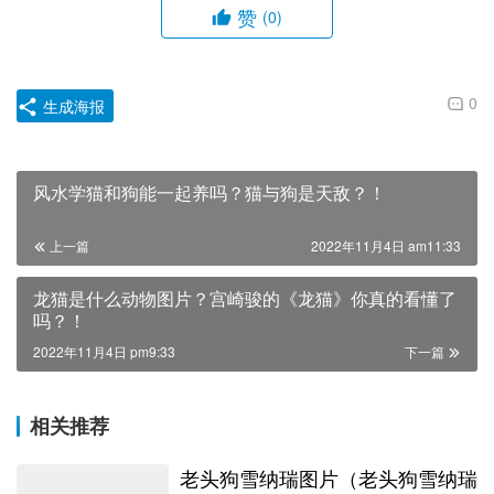
赞
(0)
0
生成海报
风水学猫和狗能一起养吗？猫与狗是天敌？！
上一篇
2022年11月4日 am11:33
龙猫是什么动物图片？宫崎骏的《龙猫》你真的看懂了
吗？！
2022年11月4日 pm9:33
下一篇
相关推荐
老头狗雪纳瑞图片（老头狗雪纳瑞