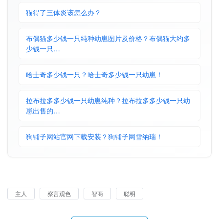
猫得了三体炎该怎么办？
布偶猫多少钱一只纯种幼崽图片及价格？布偶猫大约多
少钱一只…
哈士奇多少钱一只？哈士奇多少钱一只幼崽！
拉布拉多多少钱一只幼崽纯种？拉布拉多多少钱一只幼
崽出售的…
狗铺子网站官网下载安装？狗铺子网雪纳瑞！
主人
察言观色
智商
聪明