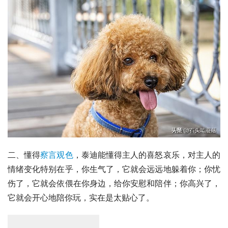
二、懂得
察言观色
，泰迪能懂得主人的喜怒哀乐，对主人的
情绪变化特别在乎，你生气了，它就会远远地躲着你；你忧
伤了，它就会依偎在你身边，给你安慰和陪伴；你高兴了，
它就会开心地陪你玩，实在是太贴心了。