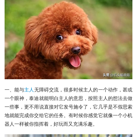
一、能与
主人
无障碍交流，很多时候主人的一个动作，甚或
一个眼神，泰迪就能明白主人的意思，按照主人的想法去做
一些事，更不用说直接对它发号施令了，它几乎是不假思索
地就能完成你交给它的任务。有时候你感觉它就像一个小机
器人一样被你指挥着，好玩而又充满乐趣。