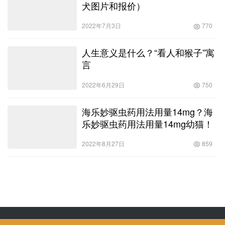
犬图片和报价）
2022年7月3日
770
人生意义是什么？“看人和猴子”寓
言
2022年6月29日
750
海乐妙驱虫药用法用量14mg？海
乐妙驱虫药用法用量14mg幼猫！
2022年8月27日
859
Copyright © 飒飒宠物生活 版权所有
SiteMap
网站地图
苏ICP备2022024906