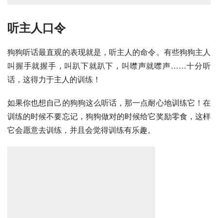
听主人口令
狗狗听话最直观的表现就是，听主人的命令。有些狗狗主人
叫握手就握手，叫趴下就趴下，叫噤声就噤声……十分听
话，这得力于主人的训练！
如果你也想自己的狗狗这么听话，那一点耐心地训练它！在
训练的时候不要忘记，狗狗做对的时候给它奖励零食，这样
它会愿意去训练，并且会觉得训练有乐趣。