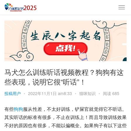
马犬怎么训练听话视频教程？狗狗有这
些表现，说明它很“听话”！
投稿用户
•
2022年11月1日 am8:33
•
猫咪知识
•
阅读 685
有些
狗狗
服从性差，不太好训练，铲屎官就觉得它不听话。
其实听话的标准有很多，不止在训练上！而且导致训练效果
不好的原因也有很多，不能以偏概全。如果狗子有以下这些