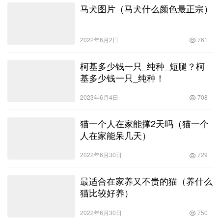
马犬图片（马犬什么颜色最正宗）
2022年6月2日
761
柯基多少钱一只_纯种_短腿？柯
基多少钱一只_纯种！
2023年6月4日
708
猫一个人在家能撑2天吗（猫一个
人在家能呆几天）
2022年6月30日
729
最适合在家养又不贵的猫（养什么
猫比较好养）
2022年6月30日
750