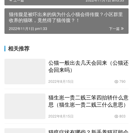
猫传腹是被吓出来的病为什么小猫会得传腹？小区群里
收养的猫咪，竟然得了猫传腹？！
2022年11月1日 pm1:33
下一篇
相关推荐
公猫一般出去几天会回来（公猫还
会回来吗）
2022年8月15日
790
猫生崽一贵二贱三笨四抬轿什么意
思（猫生崽一贵二贱三什么意思）
2022年8月15日
803
猫瘟症状有哪些？新手养猫可能会