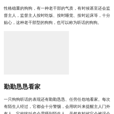
性格稳重的狗狗，有一种老干部的气质，有时候甚至还会监
督主人，监督主人按时吃饭、按时睡觉、按时起床等，十分
贴心，这种老干部型的狗狗，也可以称为听话的狗狗。
勤勤恳恳看家
一只狗狗听话的表现还有勤勤恳恳、任劳任怨地看家。每次
有陌生人经过，它都会十分警惕，会用吠叫来提醒主人门外
有人，它的吠叫也会震慑到陌生人，虽然有时候它会被误会