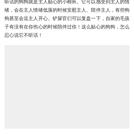
听话的狗狗就是主人贴心的小棉袄。它可以感受到主人的情
绪，会在主人情绪低落的时候安慰主人、陪伴主人，有些狗
狗甚至会逗主人开心。铲屎官们可以复盘一下，自家的毛孩
子有没有在你伤心的时候陪伴过你！这么贴心的狗狗，怎么
忍心说它不听话！