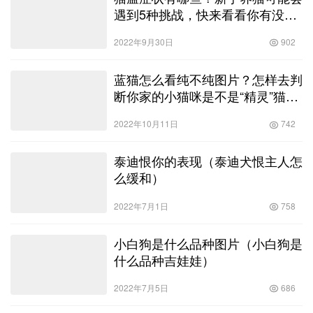
遇到5种挑战，快来看看你有没有
遇到过！
2022年9月30日
902
蓝猫怎么看纯不纯图片？怎样去判
断你家的小猫咪是不是“精灵”猫？
看这些真的养了一只宝！
2022年10月11日
742
泰迪恨你的表现（泰迪犬恨主人怎
么缓和）
2022年7月1日
758
小白狗是什么品种图片（小白狗是
什么品种吉娃娃）
2022年7月5日
686