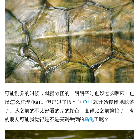
可能刚养的时候，就挺奇怪的，明明平时也没怎么喂它，也
没怎么打理龟缸。但是过了段时间
龟甲
就开始慢慢地脱落
了。从之前的不太好看的壳的颜色，变得比之前鲜艳了。有
的朋友可能就觉得是不是买到生病的
乌龟
了呢？