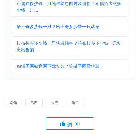
布偶猫多少钱一只纯种幼崽图片及价格？布偶猫大约多
少钱一只…
哈士奇多少钱一只？哈士奇多少钱一只幼崽！
拉布拉多多少钱一只幼崽纯种？拉布拉多多少钱一只幼
崽出售的…
狗铺子网站官网下载安装？狗铺子网雪纳瑞！
乌龟
巴西
蜕壳
龟甲
赞
(0)