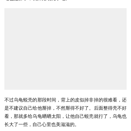
不过乌龟蜕壳的那段时间，背上的皮似掉非掉的很难看，还
是不建议自己给他掰掉，不然掰得不好了。后面整得壳不好
看，那就多给乌龟晒晒太阳，让他自己蜕壳就行了，乌龟也
长大了一些，自己心里也美滋滋的。