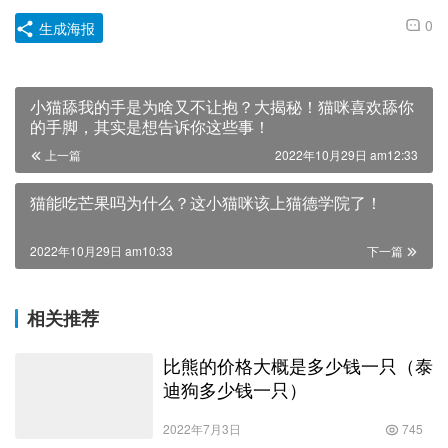
0
生成海报
小猫舔我的手是为啥又不让抱？大揭秘！猫咪喜欢舔你
的手脚，其实是想告诉你这些事！
上一篇
2022年10月29日 am12:33
猫能吃芒果吗为什么？这小猫咪该上猫德学院了！
2022年10月29日 am10:33
下一篇
相关推荐
比熊的价格大概是多少钱一只（泰
迪狗多少钱一只）
2022年7月3日
745