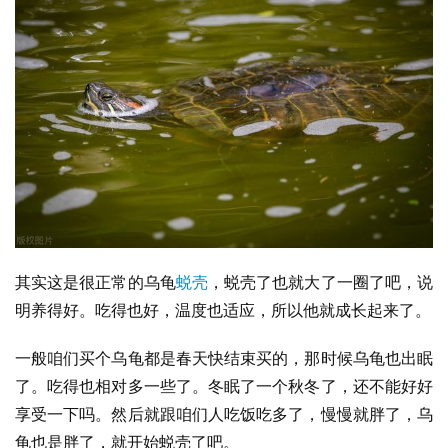
其实这是很正常的乌龟
蜕壳
，蜕壳了也就大了一圈了吧，说
明养得好。吃得也好，温度也适应，所以他就成长起来了。
一般咱们买个乌龟都是春天快结束买的，那时候乌龟也出眠
了。吃得也相对多一些了。冬眠了一个秋冬了，还不能好好
享受一下吗。然后就跟咱们人吃饭吃多了，慢慢就胖了，乌
龟也是胖了，就开始蜕壳了吧。