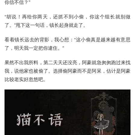
你信不信？”
“胡说！再给你两天，还抓不到小偷，你这个组长就别做
了。”甩下这一句话，镇长起身就走了。
看着镇长远去的背影，我心想：“这小偷真是越来越有意思
了，明天我一定把你逮住。”
果然不出我所料，第二天天还没亮，阿豪就急匆匆跑过来找
我，说他家也被偷了。选择偷阿豪而不是阿呆，估计是阿豪
比较老实好忽悠吧。