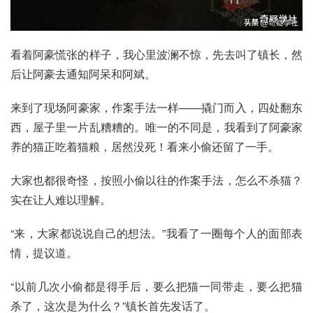
看着阿豪慌张的样子，我心里波澜不惊，先去叫了镇长，然
后让阿豪去通知阿呆和阿斌。
来到了现场阿豪家，作案手法一样——撬门而入，四处翻东
西，屋子里一片乱糟糟的。唯一的不同是，我看到了阿豪家
养的猫正吃着猫粮，居然没死！看来小偷还留了一手。
大家也都很奇怪，按照小偷以往的作案手法，怎么不杀猫？
实在让人难以理解。
“来，大家都说说自己的想法。”我看了一圈每个人的面部表
情，提议道。
“以前几次小偷都是得手后，要么把猫一同带走，要么把猫
杀了，这次是为什么？”镇长首先发话了。