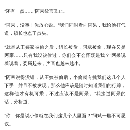
“还有一点……”阿呆欲言又止。
“阿呆，没事！你放心说。”我们同时看向阿呆，我给他打气
道，镇长也点了点头。
“就是从王姨家被偷之后，组长被偷，阿斌被偷，现在又是
阿豪……只有我没被偷过，你们会不会怀疑是我？”阿呆说
着说着，委屈起来，声音也越来越小。
“阿呆说得没错，从王姨被偷后，小偷就专挑我们这几个人
下手，并且不被发现，那么他应该是随时知道我们的行踪，
这样他才有机可乘，不过应该不是阿呆。”我接过阿呆的
话，分析道。
“你，你是说小偷就在我们这几个人里面？”阿斌一脸不可思
议。