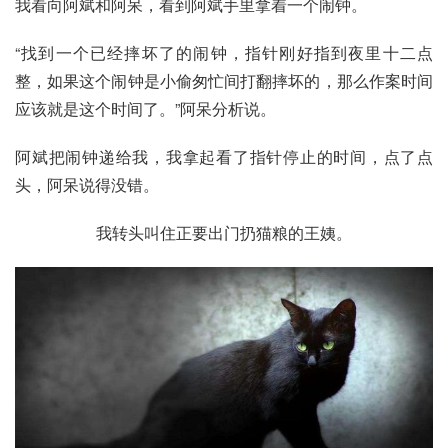
我看向阿斌和阿呆，看到阿斌手里拿着一个闹钟。
“找到一个已经摔坏了的闹钟，指针刚好指到夜里十二点
整，如果这个闹钟是小偷匆忙间打翻摔坏的，那么作案时间
应该就是这个时间了。”阿呆分析说。
阿斌把闹钟递给我，我拿起看了指针停止的时间，点了点
头，阿呆说得没错。
我转头叫住正要出门扔猫粮的王姨。