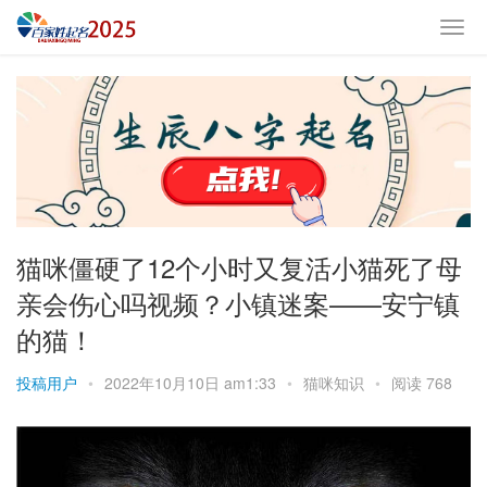
猫咪僵硬了12个小时又复活小猫死了母
亲会伤心吗视频？小镇迷案——安宁镇
的猫！
投稿用户
•
2022年10月10日 am1:33
•
猫咪知识
•
阅读 768