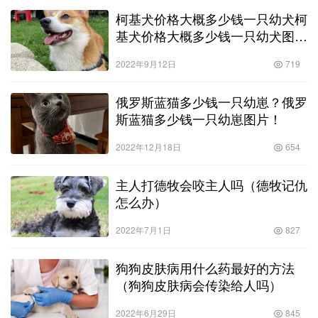
柯基犬价格大概多少钱一只幼犬柯
基犬价格大概多少钱一只幼犬图
片！
2022年9月12日
719
俄罗斯蓝猫多少钱一只幼崽？俄罗
斯蓝猫多少钱一只幼崽图片！
2022年12月18日
654
主人打德牧会咬主人吗（德牧记仇
怎么办）
2022年7月1日
827
狗狗皮肤病用什么药最好的方法
（狗狗皮肤病会传染给人吗）
2022年6月29日
845