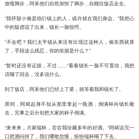
放慢脚步，阿呆他们自然加快了脚步，自顾往饭店走去。
“我怀疑小偷是咱们镇上的人，或许就在我们身边。”我把心
中的疑虑说了出来，镇长一脸惊愕。
“不会吧？我们太平镇从来没有出现过这种人，偷东西就算
了，手段这么残忍，你的依据是什么？”
“暂时还没有证据，不过……”看着镇长一脸不可置信，我把
话咽了回去，没多说什么。
到了饭店，阿呆他们已经上了菜，就等着我和镇长了。
席间，阿斌起身不知从那里拿起一瓶酒，倒满杯向镇长敬
去，完事之后分别把大家的杯子倒满。
“来来来，大家端杯，尝尝我珍藏多年的好酒。”阿斌说完一
口把酒闷掉了，我们哪敢怠慢，纷纷端杯喝了下去。