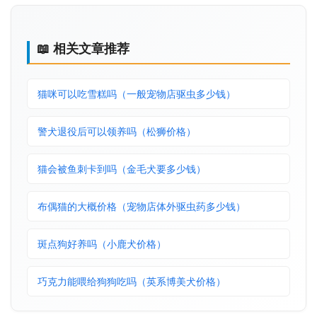
📖 相关文章推荐
猫咪可以吃雪糕吗（一般宠物店驱虫多少钱）
警犬退役后可以领养吗（松狮价格）
猫会被鱼刺卡到吗（金毛犬要多少钱）
布偶猫的大概价格（宠物店体外驱虫药多少钱）
斑点狗好养吗（小鹿犬价格）
巧克力能喂给狗狗吃吗（英系博美犬价格）