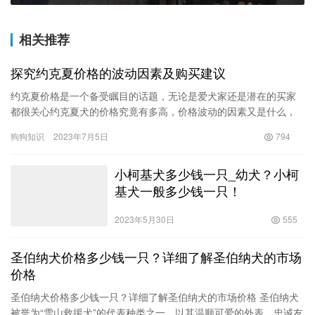
相关推荐
探究约克夏价格的波动因素及购买建议
约克夏价格是一个备受瞩目的话题，无论是爱犬家还是潜在的买家
都很关心约克夏犬的价格究竟有多高，价格波动的因素又是什么，
有效的购买建议又是什么。在这篇文章中，我们将探究这些问题并
狗狗知识
2023年7月5日
794
为您提…
小柯基犬多少钱一只_幼犬？小柯
基犬一般多少钱一只！
2023年5月30日
555
圣伯纳犬价格多少钱一只？详细了解圣伯纳犬的市场
价格
圣伯纳犬价格多少钱一只？详细了解圣伯纳犬的市场价格 圣伯纳犬
被誉为“雪山救援犬”的代表种类之一，以其温顺可爱的外表、忠诚友