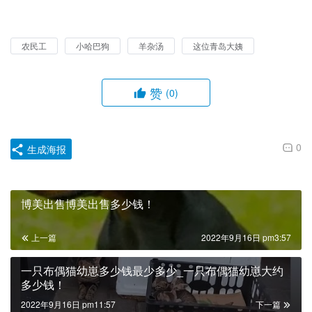
农民工
小哈巴狗
羊杂汤
这位青岛大姨
赞
(0)
0
生成海报
博美出售博美出售多少钱！
上一篇
2022年9月16日 pm3:57
一只布偶猫幼崽多少钱最少多少_一只布偶猫幼崽大约
多少钱！
2022年9月16日 pm11:57
下一篇