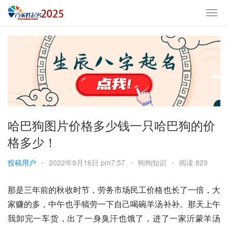
哈巴狗图片价格多少钱一只哈巴狗的价
格多少！
投稿用户
•
2022年9月16日 pm7:57
•
狗狗知识
•
阅读 823
那是三年前的秋收时节，劳务市场民工价格也长了一倍，大
家赚的多，中午也手犒劳一下自己喝碗羊汤补补。那天上午
我卸完一车货，出了一身臭汗也饿了，进了一家沂蒙羊汤