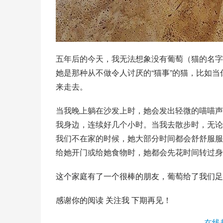
五年后的今天，我无法想象没有葡萄（猫的名字
她是那种从不做令人讨厌的“猫事”的猫，比如
来走去。
当我晚上躺在沙发上时，她会发出轻微的喵喵声
我身边，连续好几个小时。当我去散步时，无论
我们不在家的时候，她大部分时间都会舒舒服服
给她开门或给她食物时，她都会先花时间转过身
这个家庭有了一个很棒的朋友，
葡萄
给了我们足
感谢你的阅读 关注我 下期再见！
在线