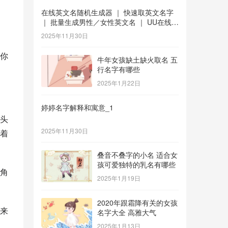
在线英文名随机生成器 ｜ 快速取英文名字
｜ 批量生成男性／女性英文名 ｜ UU在线工
具 _1
2025年11月30日
你
牛年女孩缺土缺火取名 五
行名字有哪些
2025年1月22日
婷婷名字解释和寓意_1
头
2025年11月30日
着
叠音不叠字的小名 适合女
孩可爱独特的乳名有哪些
角
2025年1月19日
2020年跟霜降有关的女孩
来
名字大全 高雅大气
2025年1月13日