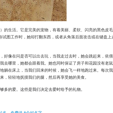
）的生活。它是完美的宠物，有着美丽、柔软、闪亮的黑色皮毛
当你试图工作时，她却打翻东西，或者从角落后面攻击或在键盘上
，好像在问是否可以出去玩，当我走过去时，她会跳起来，依偎
我去哪里，她都会跟着我。她也同时保证了房子和花园没有老鼠
地躺在床上，当我们回来的时候，她会飞一样地跑过来。每次我
来，轻轻地抚摸我们的腿，然后再享受她的美食。
够多的爱。这些是我们决定去爱时给予的礼物。
起名，免费送 8个好名字