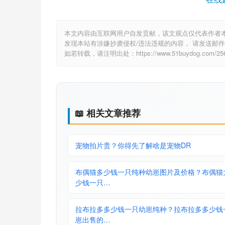
本文内容由互联网用户自发贡献，该文观点仅代表作者
发现本站有涉嫌抄袭侵权/违法违规的内容， 请发送邮件至 6
如若转载，请注明出处：https://www.51buydog.com/2563
📖 相关文章推荐
宠物拍片贵？你得先了解啥是宠物DR
布偶猫多少钱一只纯种幼崽图片及价格？布偶猫
少钱一只…
拉布拉多多少钱一只幼崽纯种？拉布拉多多少钱
崽出售的…