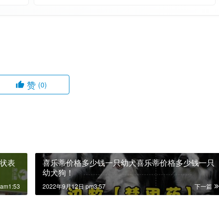
赞
(0)
状表
喜乐蒂价格多少钱一只幼犬喜乐蒂价格多少钱一只
幼犬狗！
am1:53
2022年9月12日 pm3:57
下一篇