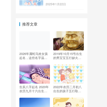
2025年1月22日
推荐文章
2026年属蛇马姓女孩
2019年10月15号出生
起名，这些名字温婉
的男宝宝五行缺火怎
又灵动
么取名好，该注意什
么
生辰八字起名 2020年
2022年农历二月初八
农历九月十六出生的
出生的孩子五行取名
孩子运势解析
打分 最佳宜用字