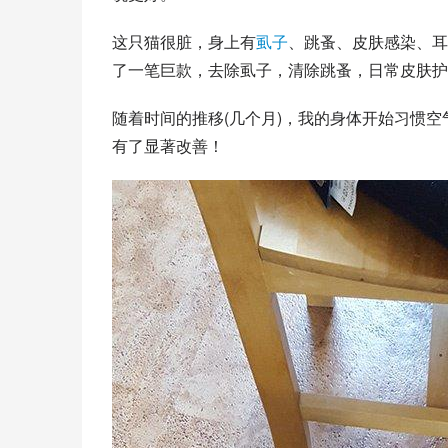
这只猫很脏，身上有
虱子
、跳蚤、皮肤感染、耳
了一笔巨款，去除虱子，清除跳蚤，日常皮肤护
随着时间的推移(几个月)，我的身体开始习惯空
有了显著改善！