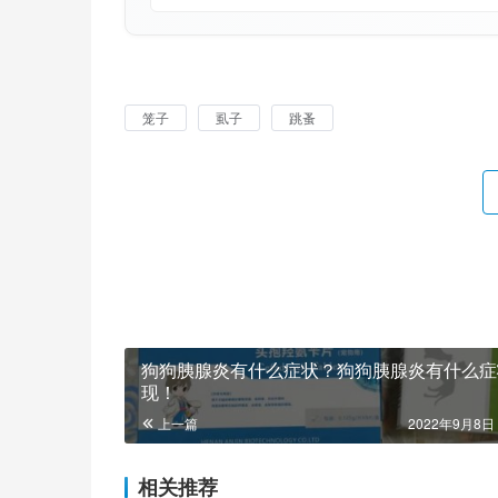
笼子
虱子
跳蚤
狗狗胰腺炎有什么症状？狗狗胰腺炎有什么症
现！
上一篇
2022年9月8日 
相关推荐