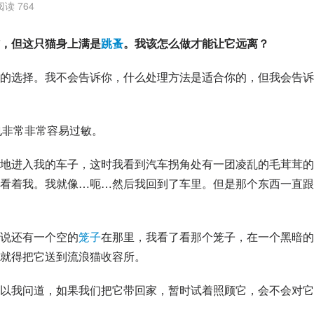
阅读 764
，但这只猫身上满是
跳蚤
。我该怎么做才能让它远离？
的选择。我不会告诉你，什么处理方法是适合你的，但我会告诉
也非常非常容易过敏。
地进入我的车子，这时我看到汽车拐角处有一团凌乱的毛茸茸的
看着我。我就像…呃…然后我回到了车里。但是那个东西一直跟
说还有一个空的
笼子
在那里，我看了看那个笼子，在一个黑暗的
就得把它送到流浪猫收容所。
以我问道，如果我们把它带回家，暂时试着照顾它，会不会对它