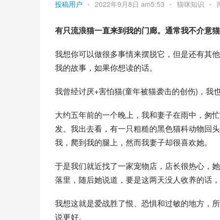
投稿用户
•
2022年9月8日 am5:53
•
猫咪知识
•
有只流浪猫一直来到我的门廊。通常我不介意猫
我想你可以做很多事情来摆脱它，但是还有其他
我的故事，如果你想读的话。
我曾经讨厌+害怕猫(童年被猫袭击的创伤)，我
大约五年前的一个晚上，我和妻子在雨中，匆忙
发。我出去看，有一只粗糙的黑色猫科动物回头
我，爬到我的腿上，然而我妻子却很喜欢她。
于是我们就近找了一家宠物店，店长很热心，她
落里，随后她说道，要是这两天没人收养的话，
我想这就是爱战胜了恨、恐惧和过敏的地方，所
说更好。