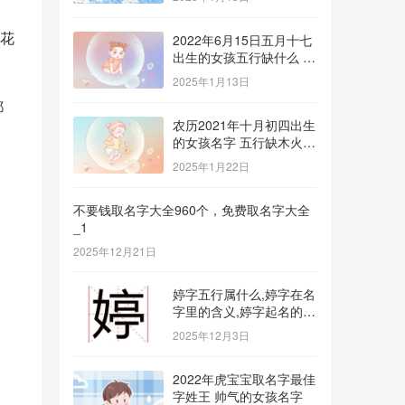
花
2022年6月15日五月十七
出生的女孩五行缺什么 补
金的名字推荐
2025年1月13日
都
农历2021年十月初四出生
的女孩名字 五行缺木火八
字免费取名
2025年1月22日
不要钱取名字大全960个，免费取名字大全
_1
2025年12月21日
婷字五行属什么,婷字在名
字里的含义,婷字起名的寓
意_1
2025年12月3日
2022年虎宝宝取名字最佳
字姓王 帅气的女孩名字