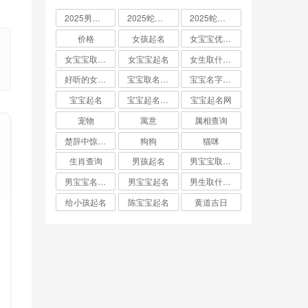
2025男孩取名大全
2025蛇宝宝取名
2025蛇宝宝取名字大全
价格
女孩起名
女宝宝优雅的名字
女宝宝取名大全
女宝宝起名
女生取什么名字
好听的女孩名字2025年蛇宝宝取名
宝宝取名字生辰八字起名
宝宝名字大全男孩
宝宝起名
宝宝起名取名字
宝宝起名网
宠物
寓意
属相查询
楚辞中惊艳的男孩名字
狗狗
猫咪
生肖查询
男孩起名
男宝宝取名大全
男宝宝名字推荐
男宝宝起名
男生取什么名字
给小孩起名
陈宝宝起名
黄道吉日