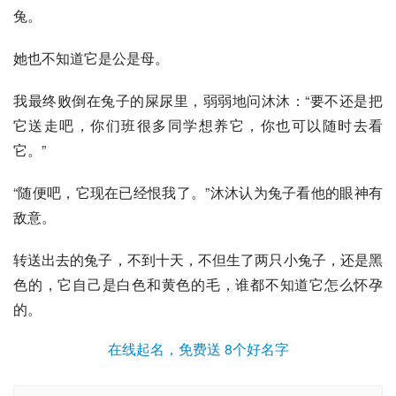
兔。
她也不知道它是公是母。
我最终败倒在兔子的屎尿里，弱弱地问沐沐：“要不还是把
它送走吧，你们班很多同学想养它，你也可以随时去看
它。”
“随便吧，它现在已经恨我了。”沐沐认为兔子看他的眼神有
敌意。
转送出去的兔子，不到十天，不但生了两只小兔子，还是黑
色的，它自己是白色和黄色的毛，谁都不知道它怎么怀孕
的。
在线起名，免费送 8个好名字