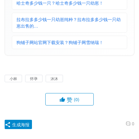
哈士奇多少钱一只？哈士奇多少钱一只幼崽！
拉布拉多多少钱一只幼崽纯种？拉布拉多多少钱一只幼
崽出售的…
狗铺子网站官网下载安装？狗铺子网雪纳瑞！
小林
怀孕
沐沐
赞
(0)
0
生成海报