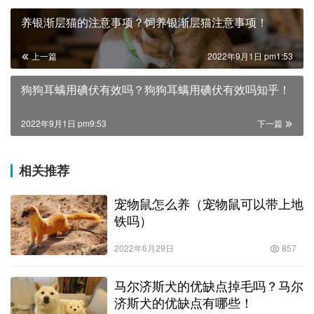
养银渐层猫的注意事项？饲养银渐层猫注意事项！
上一篇
2022年9月1日 pm1:53
狗狗耳螨用碘伏有效吗？狗狗耳螨用碘伏有效吗知乎！
2022年9月1日 pm9:53
下一篇
相关推荐
宠物鼠怎么养（宠物鼠可以带上地
铁吗）
2022年6月29日
857
马尔济斯犬的优缺点掉毛吗？马尔
济斯犬的优缺点有哪些！