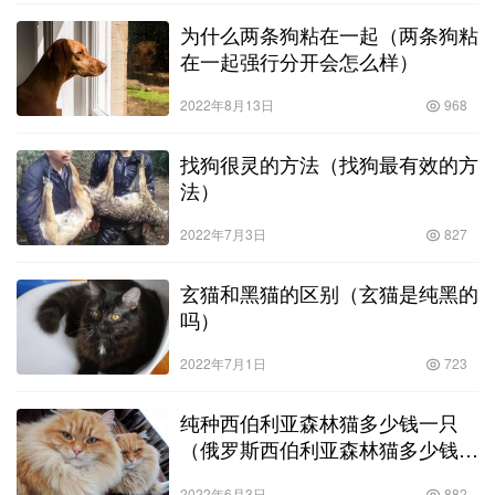
为什么两条狗粘在一起（两条狗粘
在一起强行分开会怎么样）
2022年8月13日
968
找狗很灵的方法（找狗最有效的方
法）
2022年7月3日
827
玄猫和黑猫的区别（玄猫是纯黑的
吗）
2022年7月1日
723
纯种西伯利亚森林猫多少钱一只
（俄罗斯西伯利亚森林猫多少钱一
只）
2022年6月3日
882