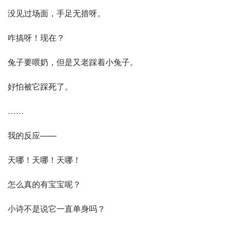
没见过场面，手足无措呀。
咋搞呀！现在？
兔子要喂奶，但是又老踩着小兔子。
好怕被它踩死了。
……
我的反应——
天哪！天哪！天哪！
怎么真的有宝宝呢？
小诗不是说它一直单身吗？