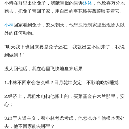
小诗在群里出让兔子，我献宝似的告诉
沐沐
，他欣喜万分地
跑去，把兔子带回了家，用自己的零花钱买蔬菜喂养着它。
小林
回家看到兔子，怒火朝天，他坚决抵制家里出现除人以
外的任何动物。
“明天我下班回来要是兔子还在，我就出去不回来了，我说
到做到！”
没人回他话，我在心里飞快地盘算后果：
1.小林不回家会怎么样？日月乾坤安定，不影响吃饭睡觉；
2.经济上，房租水电扣他账上的，买菜基金在木兰那里，安
心；
3.出于人道主义，替小林考虑考虑，他怎么办？他根本无处
去，他不回家能去哪里？