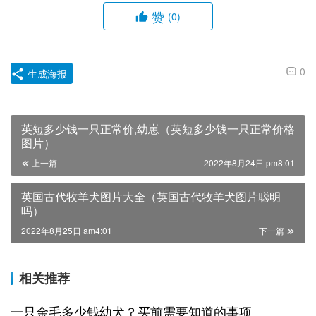
赞
(0)
0
生成海报
英短多少钱一只正常价,幼崽（英短多少钱一只正常价格
图片）
上一篇
2022年8月24日 pm8:01
英国古代牧羊犬图片大全（英国古代牧羊犬图片聪明
吗）
2022年8月25日 am4:01
下一篇
相关推荐
一只金毛多少钱幼犬？买前需要知道的事项