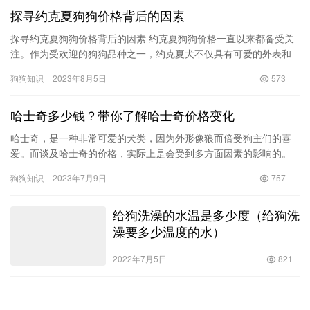
探寻约克夏狗狗价格背后的因素
探寻约克夏狗狗价格背后的因素 约克夏狗狗价格一直以来都备受关
注。作为受欢迎的狗狗品种之一，约克夏犬不仅具有可爱的外表和
可人的性格，其价格也因此变得举世瞩目。然而，约克夏狗狗价格
狗狗知识
2023年8月5日
573
背后…
哈士奇多少钱？带你了解哈士奇价格变化
哈士奇，是一种非常可爱的犬类，因为外形像狼而倍受狗主们的喜
爱。而谈及哈士奇的价格，实际上是会受到多方面因素的影响的。
下面我们就来详细了解一下哈士奇的价格变化。 一、哈士奇价格的
狗狗知识
2023年7月9日
757
基本…
给狗洗澡的水温是多少度（给狗洗
澡要多少温度的水）
2022年7月5日
821