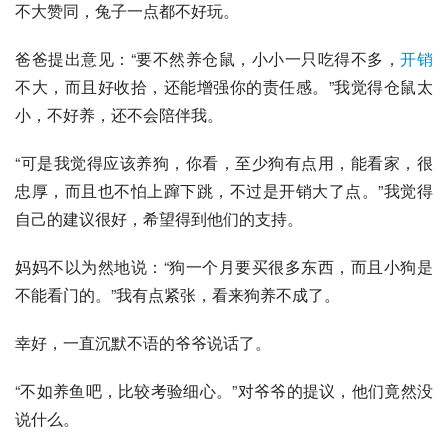
不大赞同，兔子一点都不好玩。
爸爸提出意见：“要不然养仓鼠，小小一只吃得不多，
开销
不大，而且好收拾，还能增强你的责任感。”我觉得仓鼠太
小，不好养，还不会陪伴我。
“可是我觉得应该养狗，你看，至少狗有点用，能看家，很
忠厚，而且也不怕上蹿下跳，不过是开销大了点。”我觉得
自己的建议很好，希望得到他们的支持。
妈妈不以为然地说：“狗一个月要买很多东西，而且小狗是
不能看门的。”我有点紧张，看来狗养不成了。
幸好，一直沉默不语的爷爷说话了。
“不如养鱼吧，比较考验细心。”对爷爷的提议，他们竟然没
说什么。