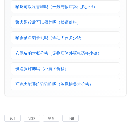
猫咪可以吃雪糕吗（一般宠物店驱虫多少钱）
警犬退役后可以领养吗（松狮价格）
猫会被鱼刺卡到吗（金毛犬要多少钱）
布偶猫的大概价格（宠物店体外驱虫药多少钱）
斑点狗好养吗（小鹿犬价格）
巧克力能喂给狗狗吃吗（英系博美犬价格）
兔子
宠物
平台
开销