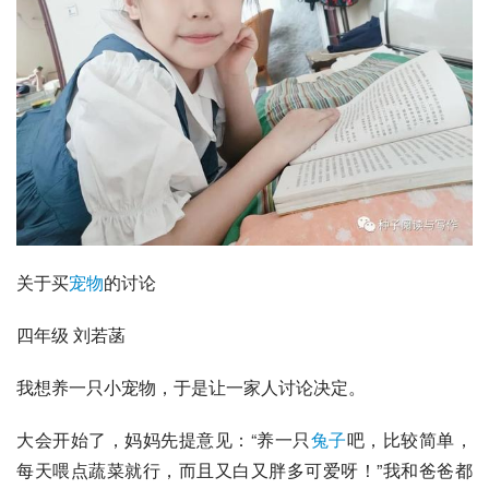
关于买
宠物
的讨论
四年级 刘若菡
我想养一只小宠物，于是让一家人讨论决定。
大会开始了，妈妈先提意见：“养一只
兔子
吧，比较简单，
每天喂点蔬菜就行，而且又白又胖多可爱呀！”我和爸爸都