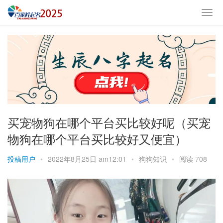
买宠物狗在哪个平台买比较好呢（买宠
物狗在哪个平台买比较好又便宜）
投稿用户
•
2022年8月25日 am12:01
•
狗狗知识
•
阅读 708