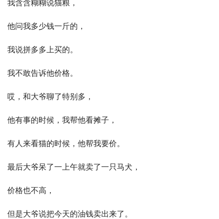
我含含糊糊说猫粮，
他问我多少钱一斤的，
我说拼多多上买的。
我不敢告诉他价格。
哎，和大爷聊了特别多，
他有事的时候，我帮他看摊子，
有人来看猫的时候，他帮我要价。
最后大爷呆了一上午就卖了一只马犬，
价格也不高，
但是大爷说把今天的油钱卖出来了。