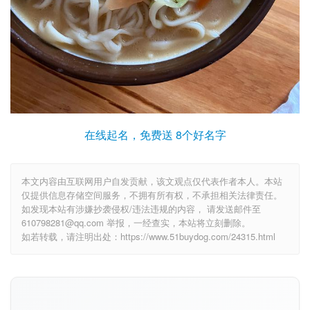
在线起名，免费送 8个好名字
本文内容由互联网用户自发贡献，该文观点仅代表作者本人。本站
仅提供信息存储空间服务，不拥有所有权，不承担相关法律责任。
如发现本站有涉嫌抄袭侵权/违法违规的内容， 请发送邮件至
610798281@qq.com 举报，一经查实，本站将立刻删除。
如若转载，请注明出处：https://www.51buydog.com/24315.html