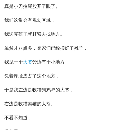
真是小刀拉屁股开了眼了。
我们这集会有规划区域，
我送完孩子就赶紧去找地方。
虽然才八点多，卖家们已经摆好了摊子，
我见一个
大爷
旁边有个小地方，
凭着厚脸皮占了这个地方，
于是我左边是收猫狗鸡鸭的大爷，
右边是收猫卖猫的大爷。
不看不知道，