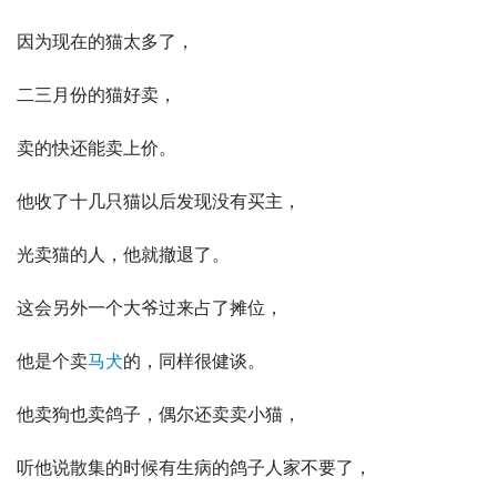
因为现在的猫太多了，
二三月份的猫好卖，
卖的快还能卖上价。
他收了十几只猫以后发现没有买主，
光卖猫的人，他就撤退了。
这会另外一个大爷过来占了摊位，
他是个卖
马犬
的，同样很健谈。
他卖狗也卖鸽子，偶尔还卖卖小猫，
听他说散集的时候有生病的鸽子人家不要了，