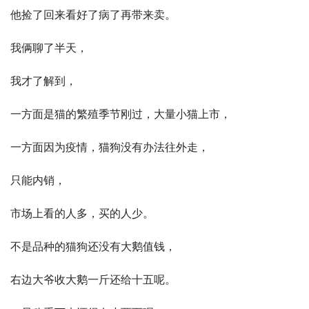
他捡了回来看好了病了再带来卖。
我俩聊了半天，
我才了解到，
一方面是猫的繁殖季节刚过，大量小猫上市，
一方面因为疫情，猫狗没有办法往外走，
只能内销，
市场上看的人多，买的人少。
不是品种的猫狗还没有
大鹅
值钱，
右边大爷收大鹅一斤还给十五呢。