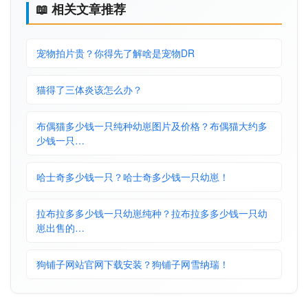
📖 相关文章推荐
宠物拍片贵？你得先了解啥是宠物DR
猫得了三体炎该怎么办？
布偶猫多少钱一只纯种幼崽图片及价格？布偶猫大约多
少钱一只…
哈士奇多少钱一只？哈士奇多少钱一只幼崽！
拉布拉多多少钱一只幼崽纯种？拉布拉多多少钱一只幼
崽出售的…
狗铺子网站官网下载安装？狗铺子网雪纳瑞！