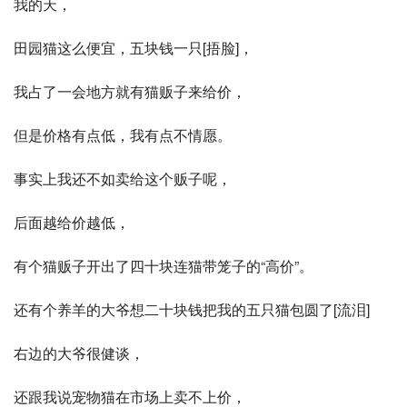
我的天，
田园猫这么便宜，五块钱一只[捂脸]，
我占了一会地方就有猫贩子来给价，
但是价格有点低，我有点不情愿。
事实上我还不如卖给这个贩子呢，
后面越给价越低，
有个猫贩子开出了四十块连猫带笼子的“高价”。
还有个养羊的大爷想二十块钱把我的五只猫包圆了[流泪]
右边的大爷很健谈，
还跟我说宠物猫在市场上卖不上价，