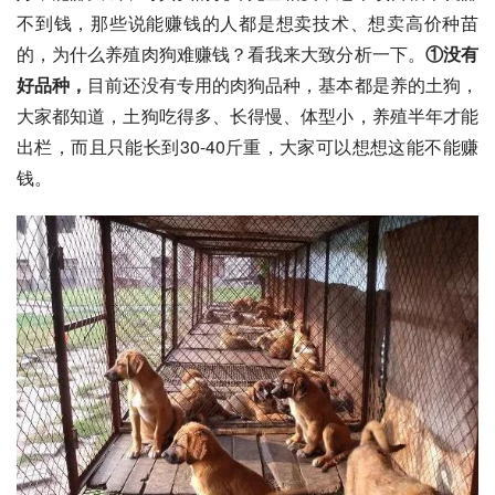
不到钱，那些说能赚钱的人都是想卖技术、想卖高价种苗
的，为什么养殖肉狗难赚钱？看我来大致分析一下。
①没有
好品种，
目前还没有专用的肉狗品种，基本都是养的
土狗
，
大家都知道，土狗吃得多、长得慢、体型小，养殖半年才能
出栏，而且只能长到30-40斤重，大家可以想想这能不能赚
钱。