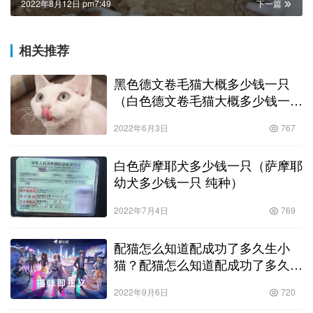
2022年8月12日 pm7:49
下一篇
相关推荐
黑色德文卷毛猫大概多少钱一只
（白色德文卷毛猫大概多少钱一
只）
2022年6月3日
767
白色萨摩耶犬多少钱一只（萨摩耶
幼犬多少钱一只 纯种）
2022年7月4日
769
配猫怎么知道配成功了多久生小
猫？配猫怎么知道配成功了多久生
小猫了！
2022年9月6日
720