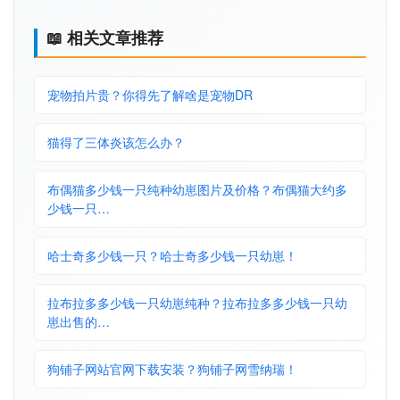
📖 相关文章推荐
宠物拍片贵？你得先了解啥是宠物DR
猫得了三体炎该怎么办？
布偶猫多少钱一只纯种幼崽图片及价格？布偶猫大约多
少钱一只…
哈士奇多少钱一只？哈士奇多少钱一只幼崽！
拉布拉多多少钱一只幼崽纯种？拉布拉多多少钱一只幼
崽出售的…
狗铺子网站官网下载安装？狗铺子网雪纳瑞！