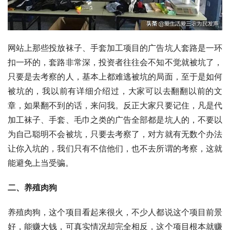
网站上那些投放袜子、手套加工项目的广告坑人套路是一环
扣一环的，套路非常深，投资者往往会不知不觉就被坑了，
只要是去考察的人，基本上都难逃被坑的局面，至于是如何
被坑的，我以前有详细介绍过，大家可以去翻翻以前的文
章，如果翻不到的话，来问我。反正大家只要记住，凡是代
加工袜子、手套、毛巾之类的广告全部都是坑人的，不要以
为自己聪明不会被坑，只要去考察了，对方就有无数个办法
让你入坑的，我们只有不信他们，也不去所谓的考察，这就
能避免上当受骗。
二、养殖
肉狗
养殖肉狗，这个项目看起来很火，不少人都说这个项目前景
好，能赚大钱，可真实情况却完全相反，这个项目根本就赚