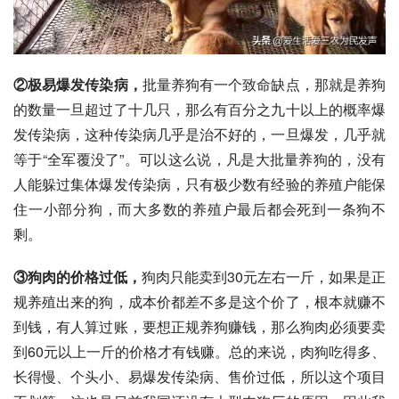
②极易爆发传染病，
批量养狗有一个致命缺点，那就是养狗
的数量一旦超过了十几只，那么有百分之九十以上的概率爆
发传染病，这种传染病几乎是治不好的，一旦爆发，几乎就
等于“全军覆没了”。可以这么说，凡是大批量养狗的，没有
人能躲过集体爆发传染病，只有极少数有经验的养殖户能保
住一小部分狗，而大多数的养殖户最后都会死到一条狗不
剩。
③狗肉的价格过低，
狗肉只能卖到30元左右一斤，如果是正
规养殖出来的狗，成本价都差不多是这个价了，根本就赚不
到钱，有人算过账，要想正规养狗赚钱，那么狗肉必须要卖
到60元以上一斤的价格才有钱赚。总的来说，肉狗吃得多、
长得慢、个头小、易爆发传染病、售价过低，所以这个项目