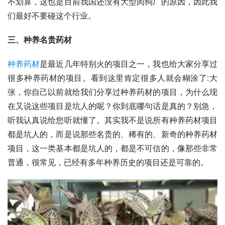
不划算，这也是目前我国还没有大型肉狗厂的原因，因此我
们最好不要碰这个行业。
三、种养名贵药材
种养药材
是最近几年特别火的项目之一，我也给大家分享过
很多种养药材的项目。看到这里肯定很多人就会糊涂了:大
张，你自己以前就给我们分享过种养药材的项目，为什么现
在又说这些项目是坑人的呢？你到底哪句话是真的？别急，
听我认真说给您听就懂了。其实我不是说所有种养药材项目
都是坑人的，而是说那些名贵的、稀有的、新奇的种养药材
项目，这一类基本都是坑人的，都是不可信的，像那些非常
普通，很常见，已经有多年种养历史的项目还是可靠的。