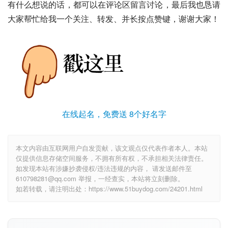
有什么想说的话，都可以在评论区留言讨论，最后我也恳请
大家帮忙给我一个关注、转发、并长按点赞键，谢谢大家！
在线起名，免费送 8个好名字
本文内容由互联网用户自发贡献，该文观点仅代表作者本人。本站
仅提供信息存储空间服务，不拥有所有权，不承担相关法律责任。
如发现本站有涉嫌抄袭侵权/违法违规的内容， 请发送邮件至
610798281@qq.com 举报，一经查实，本站将立刻删除。
如若转载，请注明出处：https://www.51buydog.com/24201.html