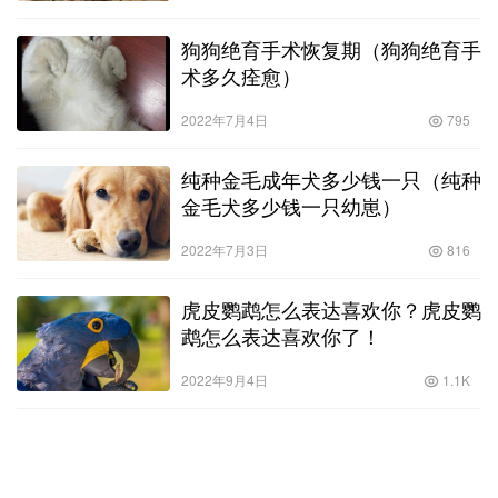
狗狗绝育手术恢复期（狗狗绝育手
术多久痊愈）
2022年7月4日
795
纯种金毛成年犬多少钱一只（纯种
金毛犬多少钱一只幼崽）
2022年7月3日
816
虎皮鹦鹉怎么表达喜欢你？虎皮鹦
鹉怎么表达喜欢你了！
2022年9月4日
1.1K