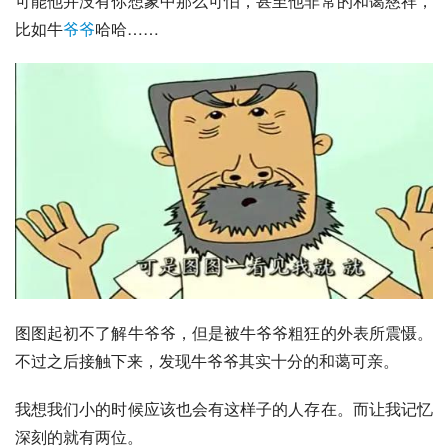
可能他并没有你想象中那么可怕，甚至他非常的和蔼慈祥，
比如
牛
爷爷
哈哈……
图图起初不了解牛爷爷，但是被牛爷爷粗狂的外表所震慑。
不过之后接触下来，发现牛爷爷其实十分的和蔼可亲。
我想我们小的时候应该也会有这样子的人存在。而让我记忆
深刻的就有两位。