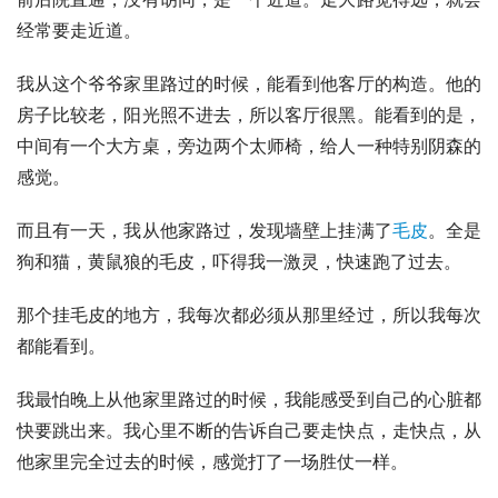
经常要走近道。
我从这个爷爷家里路过的时候，能看到他客厅的构造。他的
房子比较老，阳光照不进去，所以客厅很黑。能看到的是，
中间有一个大方桌，旁边两个太师椅，给人一种特别阴森的
感觉。
而且有一天，我从他家路过，发现墙壁上挂满了
毛皮
。全是
狗和猫，
黄鼠狼
的毛皮，吓得我一激灵，
快速跑
了过去。
那个挂毛皮的地方，我每次都必须从那里经过，所以我每次
都能看到。
我最怕晚上从他家里路过的时候，我能感受到自己的心脏都
快要跳出来。我心里不断的告诉自己要走快点，走快点，从
他家里完全过去的时候，感觉打了一场胜仗一样。