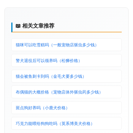
📖 相关文章推荐
猫咪可以吃雪糕吗（一般宠物店驱虫多少钱）
警犬退役后可以领养吗（松狮价格）
猫会被鱼刺卡到吗（金毛犬要多少钱）
布偶猫的大概价格（宠物店体外驱虫药多少钱）
斑点狗好养吗（小鹿犬价格）
巧克力能喂给狗狗吃吗（英系博美犬价格）