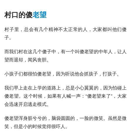
村口的傻
老望
村子里，总会有几个精神不太正常的人，大家都叫他们傻
子。
而我们村在这几个傻子中，有一个叫傻老望的中年人，让人
望而退却，闻风丧胆。
小孩子们都很怕傻老望，因为听说他会抓孩子，打孩子。
我们早上走在上学的道路上，总是小心翼翼的，因为怕碰上
傻老望。这个时候，如果有人喊一声：“傻老望来了”，大家
会迅速开启逃走模式。
傻老望浑身脏兮兮的，脑袋圆圆的，一脸的微笑。虽然是微
笑，但是小的时候觉得很吓人。