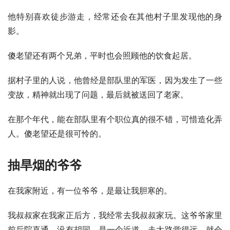
他特别喜欢徒步游走，经常还会在其他村子里发现他的身
影。
傻老望还有两个兄弟，平时也会照顾他的饮食起居。
据村子里的人说，他曾经是部队里的军医，因为发生了一些
变故，精神就出现了问题，最后就被送回了老家。
在那个年代，能在部队里有个职位真的很不错，可惜造化弄
人。傻老望还是很可怜的。
抽旱烟的爷爷
在我家附近，有一位爷爷，是最让我胆寒的。
我叔叔家在我家正后方，我经常去我叔叔家玩。这爷爷家里
前后院直通，没有胡同，是一个近道。走大路觉得远，就会