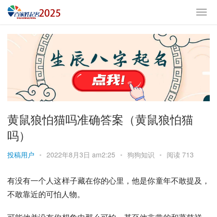
黄鼠狼怕猫吗准确答案（黄鼠狼怕猫
吗）
投稿用户
•
2022年8月3日 am2:25
•
狗狗知识
•
阅读 713
有没有一个人这样子藏在你的心里，他是你童年不敢提及，
不敢靠近的可怕人物。