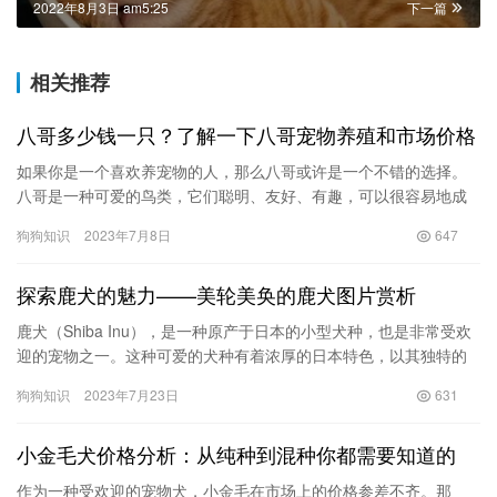
2022年8月3日 am5:25
下一篇
相关推荐
八哥多少钱一只？了解一下八哥宠物养殖和市场价格
如果你是一个喜欢养宠物的人，那么八哥或许是一个不错的选择。
八哥是一种可爱的鸟类，它们聪明、友好、有趣，可以很容易地成
为你的宠物。但是，你知道八哥多少钱一只吗？ 八哥的价格因多种
狗狗知识
2023年7月8日
647
因素…
探索鹿犬的魅力——美轮美奂的鹿犬图片赏析
鹿犬（Shiba Inu），是一种原产于日本的小型犬种，也是非常受欢
迎的宠物之一。这种可爱的犬种有着浓厚的日本特色，以其独特的
外貌和温顺的性格征服了无数人的心。鹿犬在日语中的意思是…
狗狗知识
2023年7月23日
631
小金毛犬价格分析：从纯种到混种你都需要知道的
作为一种受欢迎的宠物犬，小金毛在市场上的价格参差不齐。那