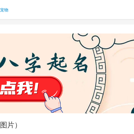
宠物
图片）