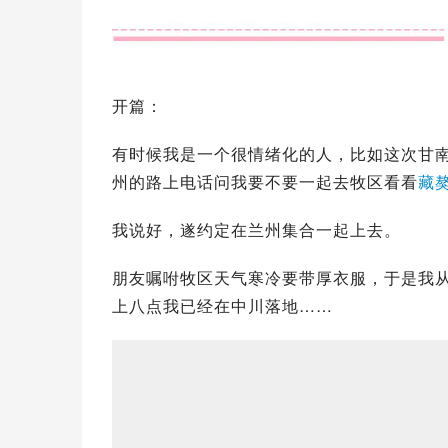
开篇：
有时候我是一个很情绪化的人，比如这次甘
州的路上电话问我要不要一起去牧区看看
藏
我说好，遂约定在兰州集合一起上去。
朋友嘱咐牧区天气寒冷要带厚衣服，于是我
上八点我已经在中川落地……