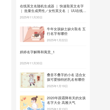
在线英文名随机生成器 ｜ 快速取英文名字
｜ 批量生成男性／女性英文名 ｜ UU在线工
具 _1
2025年11月30日
牛年女孩缺土缺火取名 五
行名字有哪些
2025年1月22日
婷婷名字解释和寓意_1
2025年11月30日
叠音不叠字的小名 适合女
孩可爱独特的乳名有哪些
2025年1月19日
2020年跟霜降有关的女孩
名字大全 高雅大气
2025年1月13日