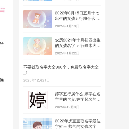
2022年6月15日五月十七
出生的女孩五行缺什么 补
金的名字推荐
2025年1月13日
农历2021年十月初四出生
兰
的女孩名字 五行缺木火八
字免费取名
2025年1月22日
不要钱取名字大全960个，免费取名字大全
_1
晚
2025年12月21日
婷字五行属什么,婷字在名
字里的含义,婷字起名的寓
意_1
2025年12月3日
2022年虎宝宝取名字最佳
字姓王 帅气的女孩名字