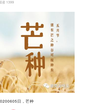
阅读 1399
20200605日，芒种