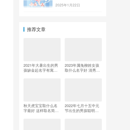
2025年1月22日
推荐文章
2021年大暑出生的男
2023年属兔柳姓女孩
孩缺金起名字有寓意
取什么名字好 清秀高
的男孩名字
雅的女生名字推荐
秋天虎宝宝取什么名
2022年七月十五中元
字最好 这样取名简单
节出生的男孩聪明有
小众又寓意满满
出息的名字集锦