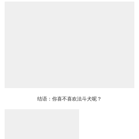
结语：你喜不喜欢法斗犬呢？