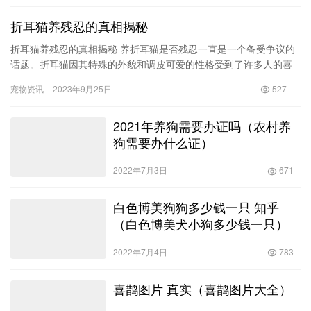
折耳猫养残忍的真相揭秘
折耳猫养残忍的真相揭秘 养折耳猫是否残忍一直是一个备受争议的
话题。折耳猫因其特殊的外貌和调皮可爱的性格受到了许多人的喜
爱。然而，折耳猫的独特外貌背后隐藏着一些潜在的健康问题，这
宠物资讯
2023年9月25日
527
正是…
2021年养狗需要办证吗（农村养
狗需要办什么证）
2022年7月3日
671
白色博美狗狗多少钱一只 知乎
（白色博美犬小狗多少钱一只）
2022年7月4日
783
喜鹊图片 真实（喜鹊图片大全）