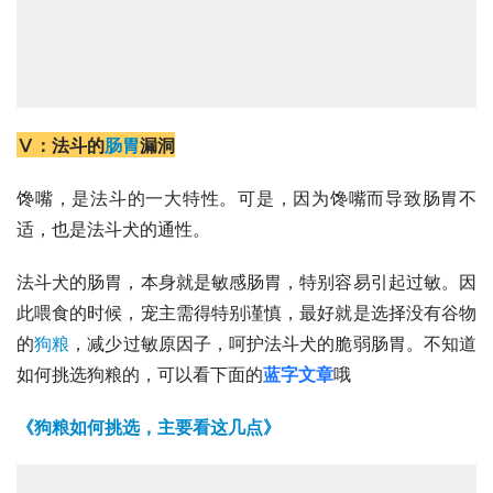
Ⅴ：法斗的
肠胃
漏洞
馋嘴，是法斗的一大特性。可是，因为馋嘴而导致肠胃不
适，也是法斗犬的通性。
法斗犬的肠胃，本身就是敏感肠胃，特别容易引起过敏。因
此喂食的时候，宠主需得特别谨慎，最好就是选择没有谷物
的
狗粮
，减少过敏原因子，呵护法斗犬的脆弱肠胃。不知道
如何挑选狗粮的，可以看下面的
蓝字文章
哦
《狗粮如何挑选，主要看这几点》