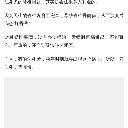
法斗犬的脊椎问题，其实是会让很多人劝退的。
因为天生的脊椎发育不完全，导致脊椎骨前倾，从而演变成
病态“蝴蝶骨”。
这种脊椎疾病，没有办法根治，发病时疼痛难忍，不能直
立。严重的，还会导致法斗犬瘫痪。
而且，有的法斗犬，幼年时期就会出现这个病症。所以，养
法斗，需谨慎。