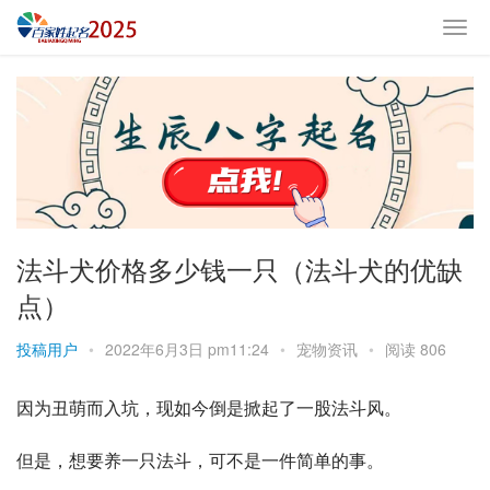
法斗犬价格多少钱一只（法斗犬的优缺
点）
投稿用户
•
2022年6月3日 pm11:24
•
宠物资讯
•
阅读 806
因为丑萌而入坑，现如今倒是掀起了一股
法斗
风。
但是，想要养一只法斗，可不是一件简单的事。