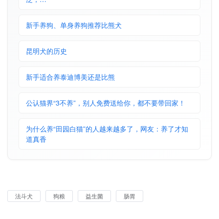
新手养狗、单身养狗推荐比熊犬
昆明犬的历史
新手适合养泰迪博美还是比熊
公认猫界“3不养”，别人免费送给你，都不要带回家！
为什么养“田园白猫”的人越来越多了，网友：养了才知
道真香
法斗犬
狗粮
益生菌
肠胃