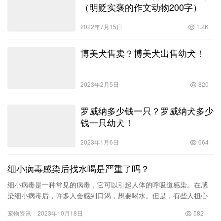
（明贬实褒的作文动物200字）
2022年7月15日
1.2K
博美犬售卖？博美犬出售幼犬！
2023年2月5日
820
罗威纳多少钱一只？罗威纳犬多少
钱一只幼犬！
2023年1月6日
664
细小病毒感染后找水喝是严重了吗？
细小病毒是一种常见的病毒，它可以引起人体的呼吸道感染。在感
染细小病毒后，许多人会感到口渴，想要喝水。但是，有些人担心
喝水会加重病情，导致病情恶化。那么，细小病毒感染后找水喝是
宠物资讯
2023年10月18日
582
严重了…