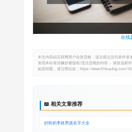
在线
本文内容由互联网用户自发贡献，该文观点仅代表作者
发现本站有涉嫌抄袭侵权/违法违规的内容， 请发送邮件至 6
如若转载，请注明出处：https://www.51buydog.com/1635
📖 相关文章推荐
好听的李姓男孩名字大全