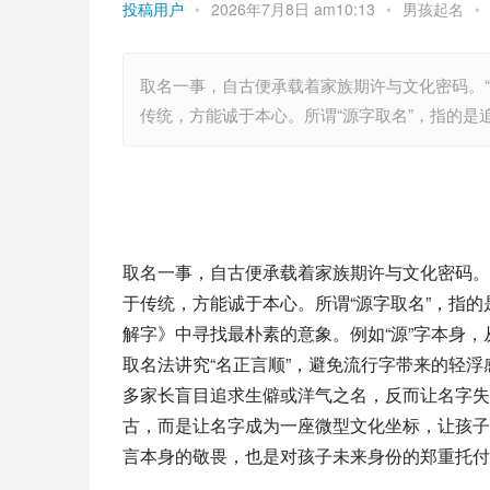
投稿用户
•
2026年7月8日 am10:13
•
男孩起名
•
取名一事，自古便承载着家族期许与文化密码。
传统，方能诚于本心。所谓“源字取名”，指的
取名一事，自古便承载着家族期许与文化密码。
于传统，方能诚于本心。所谓“源字取名”，指
解字》中寻找最朴素的意象。例如“源”字本身
取名法讲究“名正言顺”，避免流行字带来的轻浮
多家长盲目追求生僻或洋气之名，反而让名字失
古，而是让名字成为一座微型文化坐标，让孩子
言本身的敬畏，也是对孩子未来身份的郑重托付