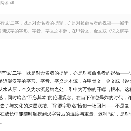
阅读 49
“有诚”二字，既是对命名者的提醒，亦是对被命名者的祝福——诚于
是追溯汉字的字形、字音、字义之本源，在甲骨文、金文或《说文解字
“有诚”二字，既是对命名者的提醒，亦是对被命名者的祝福——
的是追溯汉字的字形、字音、字义之本源，在甲骨文、金文或《说
，从水从原，本义为水流起始之处，引申为万物的开端与根本。这
感，同时暗合“不忘其本”的伦理观念。在当下信息爆炸的时代，
去了与文化的深层联结。而“源字取名”恰似一场回归——不是复
在成长中能随时触摸到汉字背后的温度与重量。这种“诚”，是对
。