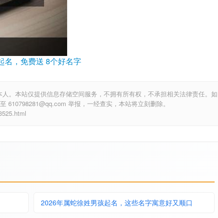
起名，免费送 8个好名字
本人。本站仅提供信息存储空间服务，不拥有所有权，不承担相关法律责任。如
10798281@qq.com 举报，一经查实，本站将立刻删除。
25.html
2026年属蛇徐姓男孩起名，这些名字寓意好又顺口