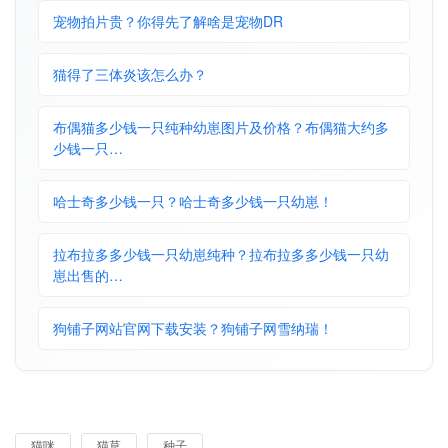
宠物拍片贵？你得先了解啥是宠物DR
猫得了三体炎该怎么办？
布偶猫多少钱一只纯种幼崽图片及价格？布偶猫大约多
少钱一只…
哈士奇多少钱一只？哈士奇多少钱一只幼崽！
拉布拉多多少钱一只幼崽纯种？拉布拉多多少钱一只幼
崽出售的…
狗铺子网站官网下载安装？狗铺子网雪纳瑞！
猫咪
猫草
种子