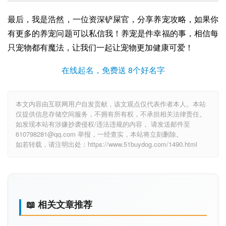
最后，我是浩然，一位资深铲屎官，分享养宠攻略，如果你
有更多的养宠问题可以私信我！养宠是件幸福的事，相信每
只宠物都有魔法，让我们一起让宠物更加健康可爱！
在线起名，免费送 8个好名字
本文内容由互联网用户自发贡献，该文观点仅代表作者本人。本站
仅提供信息存储空间服务，不拥有所有权，不承担相关法律责任。
如发现本站有涉嫌抄袭侵权/违法违规的内容， 请发送邮件至
610798281@qq.com 举报，一经查实，本站将立刻删除。
如若转载，请注明出处：https://www.51buydog.com/1490.html
📖 相关文章推荐