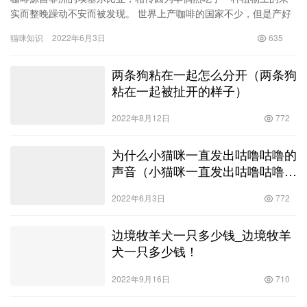
实而整晚躁动不安而被发现。 世界上产咖啡的国家不少，但是产好
咖啡的国家并不多。其生长对于海拔（1200-1800米）、温度…
猫咪知识
2022年6月3日
635
两条狗粘在一起怎么分开（两条狗
粘在一起被扯开的样子）
2022年8月12日
772
为什么小猫咪一直发出咕噜咕噜的
声音（小猫咪一直发出咕噜咕噜的
声音正常吗）
2022年6月3日
772
边境牧羊犬一只多少钱_边境牧羊
犬一只多少钱！
2022年9月16日
710