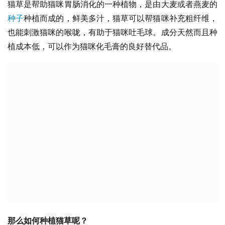
猫草是帮助猫咪胃肠消化的一种植物，是由大麦或者燕麦的
种子
种植而成的，鲜美多汁，猫草可以帮猫咪补充粗纤维，
也能刺激猫咪的喉咙，有助于猫咪吐毛球。成分天然而且种
植成本低，可以作为猫咪化毛膏的良好替代品。
那么如何种植猫草呢？