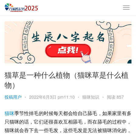
猫草是一种什么植物（猫咪草是什么植
物）
投稿用户
•
2022年6月3日 pm11:10
•
猫咪知识
•
阅读 857
猫咪
季节性掉毛的时候每天都会给自己舔毛，如果家里有多
只猫咪的话，它们还很喜欢互相舔毛，而在舔毛的过程中，
猫咪就会吞下去一些毛发，这些毛发是无法被猫咪消化的，