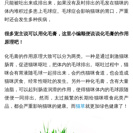
只能被吐出来或排出来，如果没有及时排出的毛发在猫咪的
体内堆积过多患上毛球症。毛球症会影响猫咪的胃口，严重
时还会发生多种疾病，
很多宠主说可以用化毛膏，这里小编顺便说说化毛膏的作用
原理吧！
化毛膏的作用原理大致可以分为两类。一种是通过刺激猫咪
肠胃，促进猫咪呕吐，把体内的毛球排出。呕吐过程中，猫
咪会有胃液随毛球一起排出来，会灼伤猫咪食道，也会造成
猫咪厌食、经常性呕吐的发生。另外一种化毛膏，含有大量
油脂，可以起到肠道润滑的作用，使得猫咪体内的毛球跟随
便便一同排出。然而，太过频繁的长期给猫咪喂食此类产
品，都会严重影响猫咪的健康。而
猫草
就更加绿色健康了！