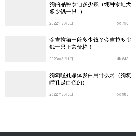
狗的品种泰迪多少钱（纯种泰迪犬
多少钱一只_）
2022年7月5日
798
金吉拉猫一般多少钱？金吉拉多少
钱一只正常价格！
2023年6月1日
648
狗狗瞳孔晶体发白用什么药（狗狗
瞳孔是白色的）
2022年7月5日
985