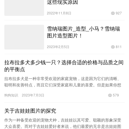
这些现实原因
2022年11月8日
927
雪纳瑞图片_造型_小马？雪纳瑞
图片造型图片！
2023年2月5日
811
拉布拉多犬多少钱一只？选择合适的价格与品质之间
的平衡点
拉布拉多犬是一种非常受欢迎的家庭宠物，这是因为它们的清晰、
聪明和友善特点，而且它们深受家庭和儿童的喜爱。但是如果你想
要养一只拉布拉多犬，你需要考虑到其中的成本，因为拉布拉多犬
狗狗知识
2023年7月3日
579
的价格…
关于吉娃娃图片的探究
作为一种备受欢迎的宠物犬种，吉娃娃以其可爱、聪颖的形象深受
大众喜爱。而对于吉娃娃爱好者来说，他们最爱的无非是吉娃娃图