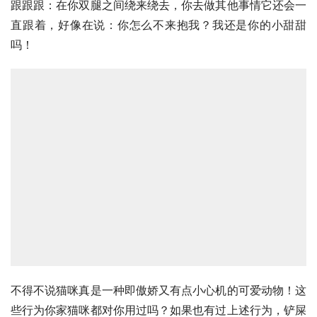
跟跟跟：在你双腿之间绕来绕去，你去做其他事情它还会一
直跟着，好像在说：你怎么不来抱我？我还是你的小甜甜
吗！
不得不说猫咪真是一种即傲娇又有点小心机的可爱动物！这
些行为你家猫咪都对你用过吗？如果也有过上述行为，铲屎