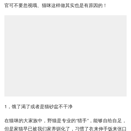
官可不要忽视哦、猫咪这样做其实也是有原因的！
1，饿了渴了或者是猫砂盆不干净
在猫咪的大家族中，野猫是专业的“猎手”，能够自给自足，
但是家猫早已被我们家养驯化了，习惯了衣来伸手饭来张口