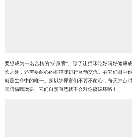
要想成为一名合格的“铲屎官”、除了让猫咪吃好喝好健康成
长之外，还需要耐心的和猫咪进行互动交流。在它们眼中你
就是生命中的唯一。所以铲屎官们不要不耐心，每天抽点时
间陪猫咪玩耍、它们自然而然就不会对你搞破坏咯！