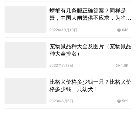
螃蟹有几条腿正确答案？同样是
蟹，中国大闸蟹供不应求，为啥美
国绿蟹泛滥没人吃！
2022年10月19日
648
宠物鼠品种大全及图片（宠物鼠品
种大全排名）
2022年7月3日
1.6K
比格犬价格多少钱一只？比格犬价
格多少钱一只幼犬！
2023年6月6日
569