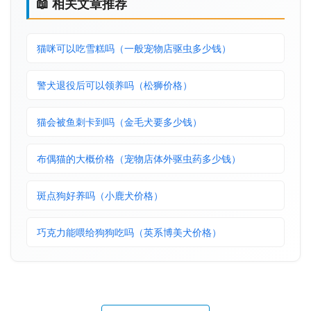
📖 相关文章推荐
猫咪可以吃雪糕吗（一般宠物店驱虫多少钱）
警犬退役后可以领养吗（松狮价格）
猫会被鱼刺卡到吗（金毛犬要多少钱）
布偶猫的大概价格（宠物店体外驱虫药多少钱）
斑点狗好养吗（小鹿犬价格）
巧克力能喂给狗狗吃吗（英系博美犬价格）