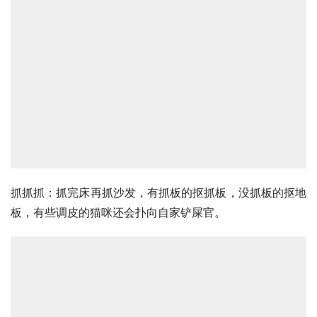
抓抓抓：抓完床再抓沙发，有抓板的抠抓板，没抓板的抠地
板，有些调皮的猫咪还会扑向自家铲屎官。