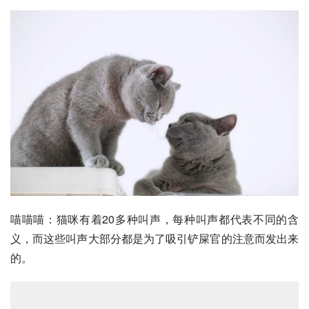
喵喵喵：猫咪有着20多种叫声，每种叫声都代表不同的含
义，而这些叫声大部分都是为了吸引铲屎官的注意而发出来
的。