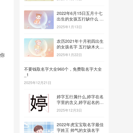
2022年6月15日五月十七
出生的女孩五行缺什么 补
金的名字推荐
2025年1月13日
农历2021年十月初四出生
的女孩名字 五行缺木火八
字免费取名
你
2025年1月22日
不要钱取名字大全960个，免费取名字大全
_1
2025年12月21日
婷字五行属什么,婷字在名
字里的含义,婷字起名的寓
意_1
2025年12月3日
2022年虎宝宝取名字最佳
字姓王 帅气的女孩名字