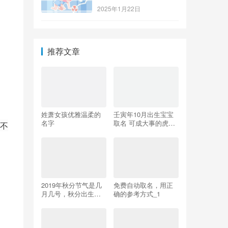
2025年1月22日
推荐文章
姓萧女孩优雅温柔的
壬寅年10月出生宝宝
名字
取名 可成大事的虎宝
不
宝名字大全
2019年秋分节气是几
免费自动取名，用正
月几号，秋分出生的
确的参考方式_1
女孩如何起名字