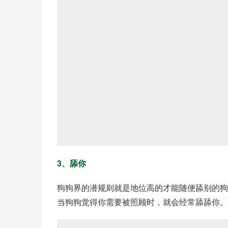
3、舔你
狗狗界的潜规则就是地位高的才能随便舔别的狗
当狗狗觉得你需要被照顾时，就会经常舔舔你。