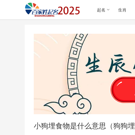
起名
生肖
小狗埋食物是什么意思（狗狗埋