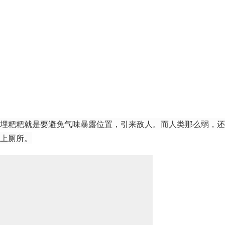
埋粑粑就是要避免气味暴露位置，引来敌人。而人类那么弱，还
上厕所。