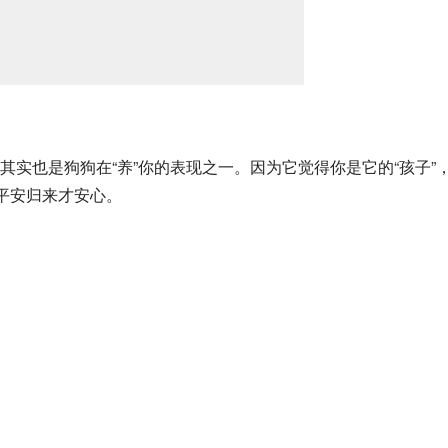
实也是狗狗在“养”你的表现之一。因为它觉得你是它的“孩子”
平安归来才安心。