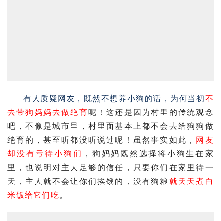
有人质疑网友，既然不想养小狗的话，为何当初
不
去带狗妈妈去做
绝育
呢！这还是因为村里的传统观念
吧，不像是城市里，村里面基本上都不会去给狗狗做
绝育的，甚至听都没听说过呢！虽然事实如此，
网友
却没有亏待小狗们
，狗妈妈既然选择将小狗生在家
里，也说明对主人足够的信任，只要你们在家里待一
天，主人就不会让你们挨饿的，没有
狗粮
就天天煮白
米饭给它们吃
。