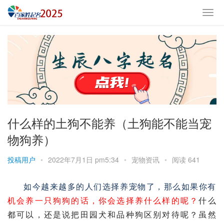
什么样的土狗不能养（土狗能不能当宠
物狗养）
投稿用户
•
2022年7月1日 pm5:34
•
宠物资讯
•
阅读 641
如今越来越多的人们选择养宠物了，那么如果你有
机会养一只狗狗的话，你会选择养什么样的呢？
什么
都可以，还是说把田园犬和品种狗区别对待呢？虽然