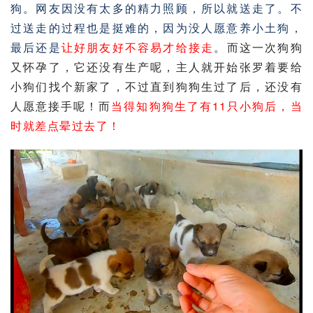
狗。网友因没有太多的精力照顾，所以就送走了。不
过送走的过程也是挺难的，因为没人愿意养小
土狗
，
最后还是
让好朋友好不容易才给接走
。而这一次狗狗
又怀孕了，它还没有生产呢，主人就开始张罗着要给
小狗们找个新家了，不过直到狗狗生过了后，还没有
人愿意接手呢！而
当得知狗狗生了有11只小狗后，当
时就差点晕过去了！