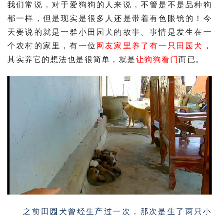
我们常说，对于爱狗狗的人来说，不管是不是品种狗
都一样，但是现实是很多人还是带着有色眼镜的！今
天要说的就是一群小田园犬的故事。事情是发生在一
个农村的家里，有一位
网友家里养了有一只田园犬
，
其实养它的想法也是很简单，就是
让狗狗看门
而已。
之前田园犬曾经生产过一次，那次是生了两只小