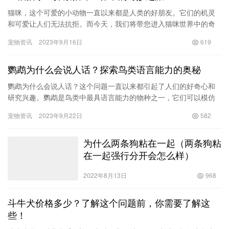
猫咪，这个可爱的小动物一直以来都是人类的好朋友。它们的机灵
和可爱让人们无法抗拒。而今天，我们将带您进入猫咪世界中的奇
妙之旅，通过一根猫条的视角，探索它们的生活和习性。 首先，让
宠物资讯
2023年9月16日
619
我们…
鹦鹉为什么会说人话？探索鸟类语言能力的奥秘
鹦鹉为什么会说人话？这个问题一直以来都引起了人们的好奇心和
研究兴趣。鹦鹉是鸟类中最具语言能力的物种之一，它们可以模仿
人类的语言和其他声音，甚至能够学会说出一些简单的词语和短
宠物资讯
2023年9月22日
582
语。这种…
为什么两条狗粘在一起（两条狗粘
在一起强行分开会怎么样）
2022年8月13日
968
斗牛犬价格多少？了解这个问题前，你需要了解这
些！