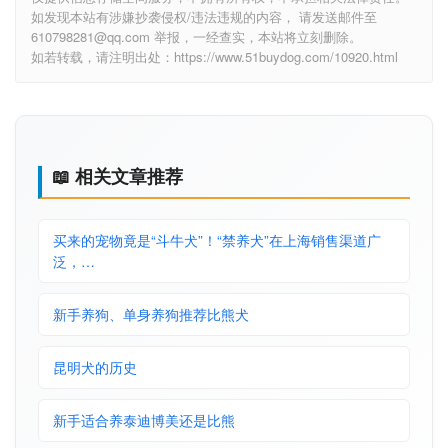
如发现本站有涉嫌抄袭侵权/违法违规的内容， 请发送邮件至
610798281@qq.com 举报，一经查实，本站将立刻删除。
如若转载，请注明出处：https://www.51buydog.com/10920.html
📖 相关文章推荐
买来的宠物竟是“斗牛犬”！“禁养犬”在上海销售渠道广
泛，…
新手养狗、单身养狗推荐比熊犬
昆明犬的历史
新手适合养泰迪博美还是比熊