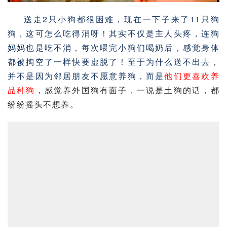
送走2只小狗都很困难，现在一下子来了11只狗
狗，这可怎么吃得消呀！其实不仅是主人头疼，连狗
妈妈也是吃不消，每次喂完小狗们喝奶后，感觉身体
都被掏空了一样快要虚脱了！至于为什么送不出去，
并不是因为邻居朋友不愿意养狗，而是
他们更喜欢养
品种狗
，感觉养外国狗有面子，一说是土狗的话，都
纷纷摇头不想养。