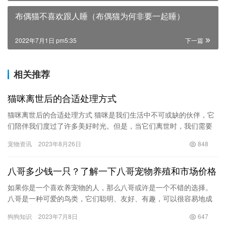
布偶猫不喜欢跟人睡（布偶猫为何非要一起睡）
2022年7月1日 pm5:35
下一篇
相关推荐
猫咪离世后的合适处理方式
猫咪离世后的合适处理方式 猫咪是我们生活中不可或缺的伙伴，它
们陪伴我们度过了许多美好时光。但是，当它们离世时，我们需要
面对猫咪遗体的处理问题。这是一个令人心痛的时刻，但我们需要
宠物资讯
2023年8月26日
848
为我…
八哥多少钱一只？了解一下八哥宠物养殖和市场价格
如果你是一个喜欢养宠物的人，那么八哥或许是一个不错的选择。
八哥是一种可爱的鸟类，它们聪明、友好、有趣，可以很容易地成
为你的宠物。但是，你知道八哥多少钱一只吗？ 八哥的价格因多种
狗狗知识
2023年7月8日
647
因素…